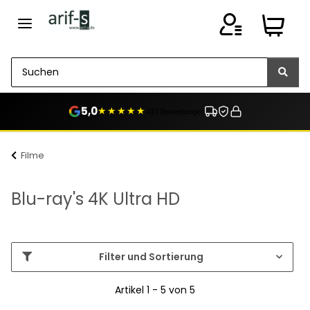
5,0
★★★★★
410 Bewertungen
Filme
Blu-ray's 4K Ultra HD
Filter und Sortierung
Artikel 1 - 5 von 5