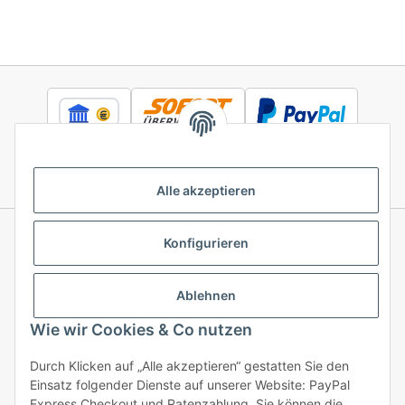
Alle akzeptieren
Konfigurieren
Informationen
Ablehnen
Gesetzliche Informationen
Wie wir Cookies & Co nutzen
Durch Klicken auf „Alle akzeptieren“ gestatten Sie den
Einsatz folgender Dienste auf unserer Website: PayPal
Vertrag widerrufen
Express Checkout und Ratenzahlung. Sie können die