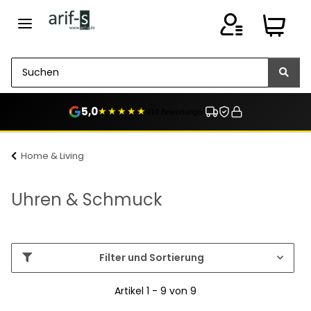
5,0
★★★★★
410 Bewertungen
Home & Living
Uhren & Schmuck
Filter und Sortierung
Artikel 1 - 9 von 9