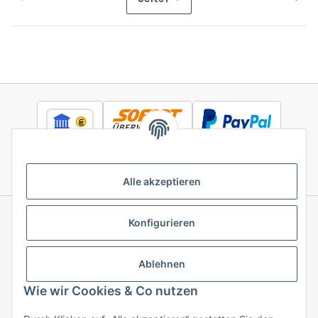
Alle akzeptieren
Konfigurieren
Informationen
Ablehnen
Gesetzliche Informationen
Wie wir Cookies & Co nutzen