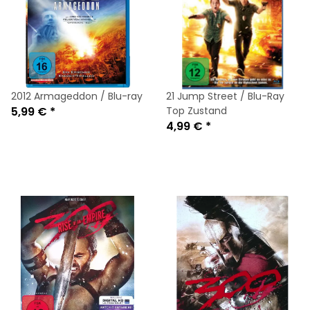
2012 Armageddon / Blu-ray
21 Jump Street / Blu-Ray
5,99 €
*
Top Zustand
4,99 €
*