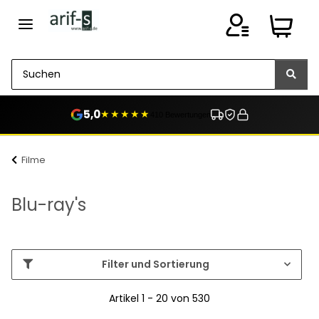
5,0
★★★★★
410 Bewertungen
Filme
Blu-ray's
Filter und Sortierung
Artikel 1 - 20 von 530