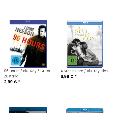
96 Hours / Blu-Ray * Guter
A Star is Born / Blu-ray Film
Zustand
6,99 €
*
2,99 €
*