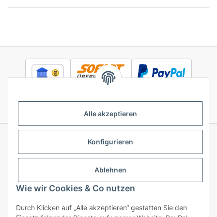
Alle akzeptieren
Konfigurieren
Informationen
Ablehnen
Gesetzliche Informationen
Wie wir Cookies & Co nutzen
Durch Klicken auf „Alle akzeptieren“ gestatten Sie den