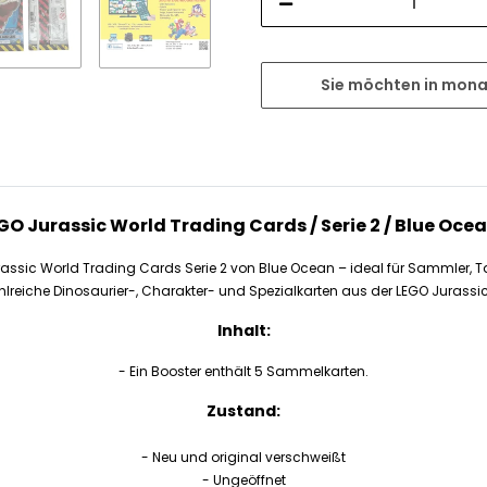
Sie möchten in mona
EGO Jurassic World Trading Cards / Serie 2 / Blue Ocea
urassic World Trading Cards Serie 2 von Blue Ocean – ideal für Sammler, 
lreiche Dinosaurier-, Charakter- und Spezialkarten aus der LEGO Jurassic
Inhalt:
- Ein Booster enthält 5 Sammelkarten.
Zustand:
- Neu und original verschweißt
- Ungeöffnet