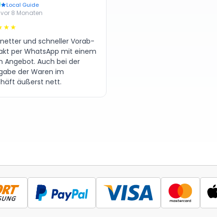
Local Guide
vor 8 Monaten
★★★
 netter und schneller Vorab-
akt per WhatsApp mit einem
en Angebot. Auch bei der
gabe der Waren im
häft äußerst nett.