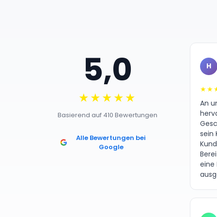
5,0
H
★★
★★★★★
An un
herv
Basierend auf 410 Bewertungen
Gesc
sein 
Alle Bewertungen bei
Kund
Google
Bere
eine
ausg