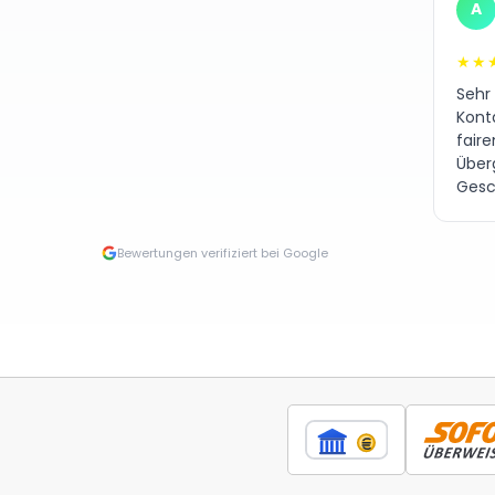
A
★★
Sehr
Kont
fair
Über
Gesc
Bewertungen verifiziert bei Google