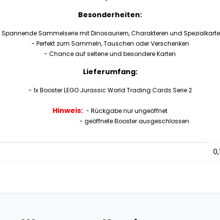
Besonderheiten:
 Spannende Sammelserie mit Dinosauriern, Charakteren und Spezialkart
- Perfekt zum Sammeln, Tauschen oder Verschenken
- Chance auf seltene und besondere Karten
Lieferumfang:
- 1x Booster LEGO Jurassic World Trading Cards Serie 2
Hinweis:
- Rückgabe nur ungeöffnet
- geöffnete Booster ausgeschlossen
0,