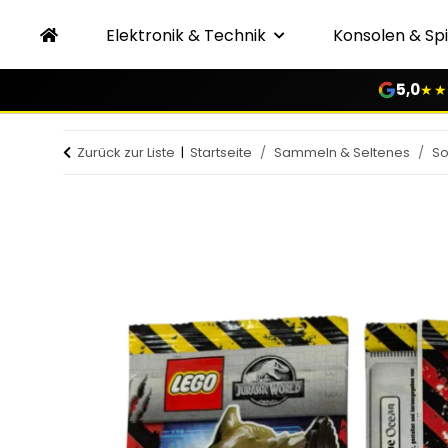
Elektronik & Technik
Konsolen & Spi
5,0
★★
Zurück zur Liste
Startseite
Sammeln & Seltenes
So