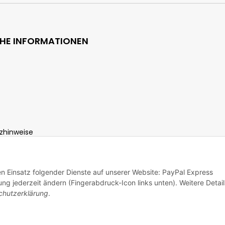
CHE INFORMATIONEN
zhinweise
ht
den Einsatz folgender Dienste auf unserer Website: PayPal Express
ng jederzeit ändern (Fingerabdruck-Icon links unten). Weitere Detail
chutzerklärung
.