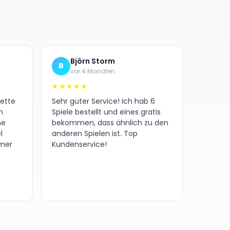
Björn Storm
B
vor 4 Monaten
★★★★★
nette
Sehr guter Service! Ich hab 6
h
Spiele bestellt und eines gratis
ne
bekommen, dass ähnlich zu den
l
anderen Spielen ist. Top
amer
Kundenservice!