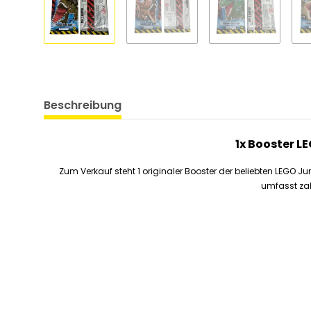
Beschreibung
1x Booster L
Zum Verkauf steht 1 originaler Booster der beliebten LEGO J
umfasst zah