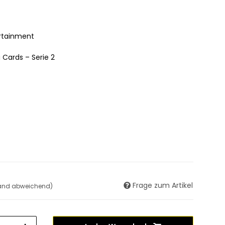
rtainment
 Cards – Serie 2
Frage zum Artikel
land abweichend)