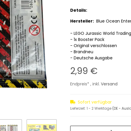
Details:
Hersteller:
Blue Ocean Ente
- LEGO Jurassic World Trading
- 1x Booster Pack
- Original verschlossen
- Brandneu
- Deutsche Ausgabe
2,99 €
Endpreis* , inkl.
Versand
Sofort verfügbar
Lieferzeit:
1 - 2 Werktage
(DE - Aus