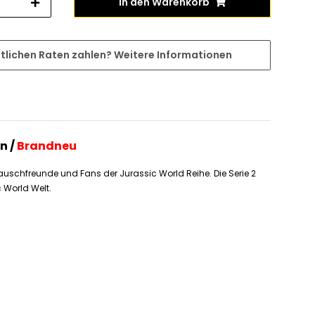
In den Warenkorb
tlichen Raten zahlen?
Weitere Informationen
n /
Brandneu
Tauschfreunde und Fans der Jurassic World Reihe. Die Serie 2
 World Welt.