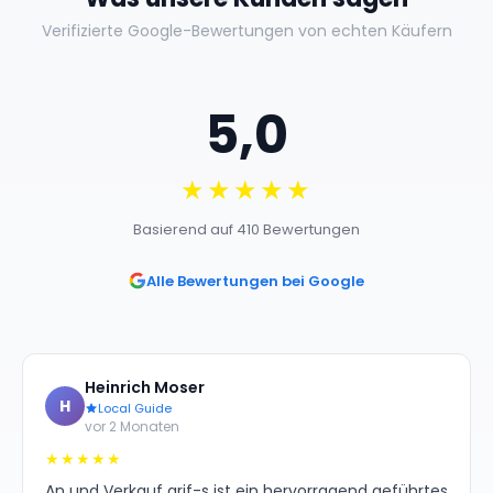
Verifizierte Google-Bewertungen von echten Käufern
5,0
★★★★★
Basierend auf 410 Bewertungen
Alle Bewertungen bei Google
Heinrich Moser
H
Local Guide
vor 2 Monaten
★★★★★
An und Verkauf arif-s ist ein hervorragend geführtes