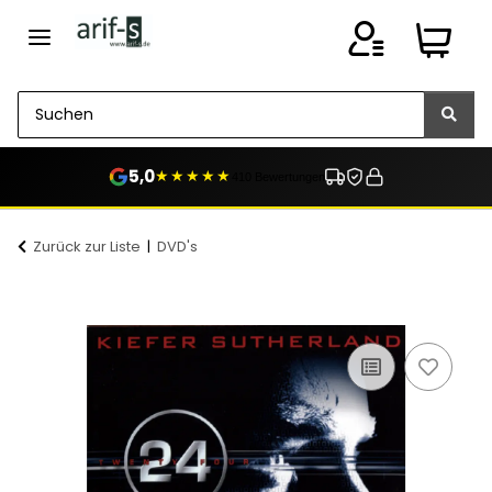
5,0
★★★★★
410 Bewertungen
Zurück zur Liste
DVD's