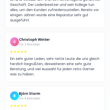
Geschäft. Der Ladenbesitzer und sein Kollege tun
alles, um den Kunden zufriedenzustellen. Bereits vor
einigen Jahren wurde eine Reparatur sehr gut
ausgeführt.
Christoph Winter
C
vor 2 Monaten
★★★★★
Ein sehr guter Laden, sehr nette Leute die uns gleich
herzlich begrüßten, desweiteren eine sehr gute
Beratung, und viel Auswahl für jeden retro Gamer
was zu haben.
Björn Storm
B
vor 4 Monaten
★★★★★