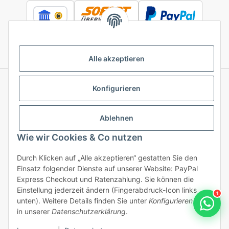
Alle akzeptieren
Konfigurieren
Informationen
Ablehnen
Gesetzliche Informationen
Wie wir Cookies & Co nutzen
Durch Klicken auf „Alle akzeptieren“ gestatten Sie den
Einsatz folgender Dienste auf unserer Website: PayPal
Vertrag widerrufen
Express Checkout und Ratenzahlung. Sie können die
Einstellung jederzeit ändern (Fingerabdruck-Icon links
1
unten). Weitere Details finden Sie unter
Konfigurieren
und
in unserer
Datenschutzerklärung
.