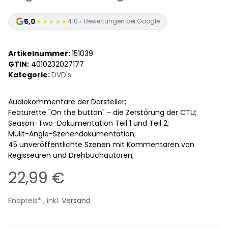
5,0
★★★★★
410+ Bewertungen bei Google
Artikelnummer:
151039
GTIN:
4010232027177
Kategorie:
DVD's
Audiokommentare der Darsteller;
Featurette "On the button" - die Zerstörung der CTU;
Season-Two-Dokumentation Teil 1 und Teil 2;
Mulit-Angle-Szenendokumentation;
45 unveröffentlichte Szenen mit Kommentaren von
Regisseuren und Drehbuchautoren;
22,99 €
Endpreis* , inkl.
Versand