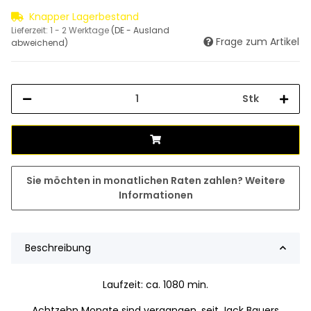
Knapper Lagerbestand
Lieferzeit:
1 - 2 Werktage
(DE - Ausland
Frage zum Artikel
abweichend)
Stk
Sie möchten in monatlichen Raten zahlen?
Weitere
Informationen
Beschreibung
Laufzeit: ca. 1080 min.
Achtzehn Monate sind vergangen, seit Jack Bauers