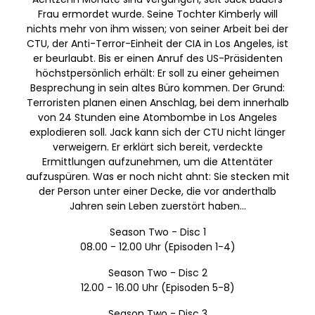
Frau ermordet wurde. Seine Tochter Kimberly will
nichts mehr von ihm wissen; von seiner Arbeit bei der
CTU, der Anti-Terror-Einheit der CIA in Los Angeles, ist
er beurlaubt. Bis er einen Anruf des US-Präsidenten
höchstpersönlich erhält: Er soll zu einer geheimen
Besprechung in sein altes Büro kommen. Der Grund:
Terroristen planen einen Anschlag, bei dem innerhalb
von 24 Stunden eine Atombombe in Los Angeles
explodieren soll. Jack kann sich der CTU nicht länger
verweigern. Er erklärt sich bereit, verdeckte
Ermittlungen aufzunehmen, um die Attentäter
aufzuspüren. Was er noch nicht ahnt: Sie stecken mit
der Person unter einer Decke, die vor anderthalb
Jahren sein Leben zuerstört haben...
Season Two - Disc 1
08.00 - 12.00 Uhr (Episoden 1-4)
Season Two - Disc 2
12.00 - 16.00 Uhr (Episoden 5-8)
Season Two - Disc 3