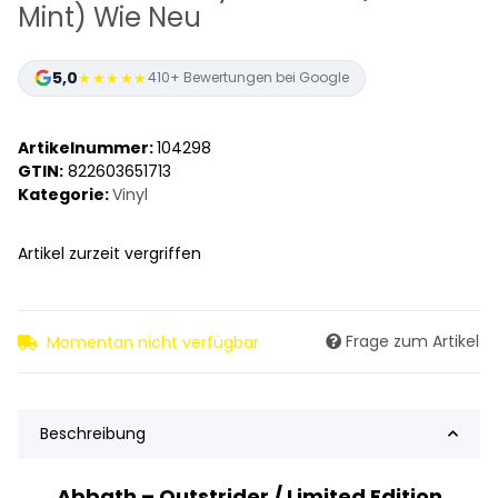
Mint) Wie Neu
5,0
★★★★★
410+ Bewertungen bei Google
Artikelnummer:
104298
GTIN:
822603651713
Kategorie:
Vinyl
Artikel zurzeit vergriffen
Frage zum Artikel
Momentan nicht verfügbar
Beschreibung
Abbath – Outstrider / Limited Edition