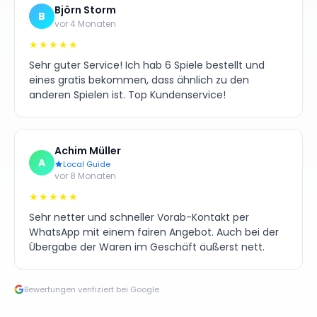
Björn Storm
B
vor 4 Monaten
★★★★★
Sehr guter Service! Ich hab 6 Spiele bestellt und
eines gratis bekommen, dass ähnlich zu den
anderen Spielen ist. Top Kundenservice!
Achim Müller
A
Local Guide
vor 8 Monaten
★★★★★
Sehr netter und schneller Vorab-Kontakt per
WhatsApp mit einem fairen Angebot. Auch bei der
Übergabe der Waren im Geschäft äußerst nett.
Bewertungen verifiziert bei Google