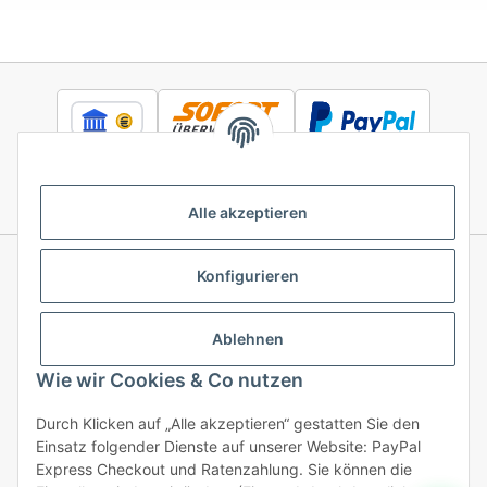
Alle akzeptieren
Konfigurieren
Informationen
Ablehnen
Gesetzliche Informationen
Wie wir Cookies & Co nutzen
Durch Klicken auf „Alle akzeptieren“ gestatten Sie den
Einsatz folgender Dienste auf unserer Website: PayPal
Vertrag widerrufen
Express Checkout und Ratenzahlung. Sie können die