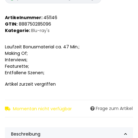
Artikelnummer:
451146
GTIN:
888750285096
Kategorie:
Blu-ray's
Laufzeit Bonusmaterial ca. 47 Min.;
Making Of;
Interviews;
Featurette;
Entfallene Szenen;
Artikel zurzeit vergriffen
Frage zum Artikel
Momentan nicht verfügbar
Beschreibung