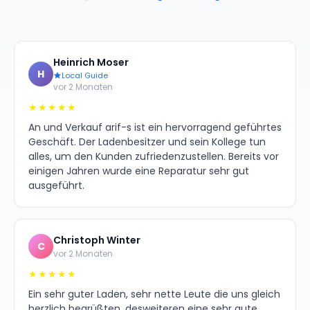
Heinrich Moser
H
Local Guide
vor 2 Monaten
★★★★★
An und Verkauf arif-s ist ein hervorragend geführtes
Geschäft. Der Ladenbesitzer und sein Kollege tun
alles, um den Kunden zufriedenzustellen. Bereits vor
einigen Jahren wurde eine Reparatur sehr gut
ausgeführt.
Christoph Winter
C
vor 2 Monaten
★★★★★
Ein sehr guter Laden, sehr nette Leute die uns gleich
herzlich begrüßten, desweiteren eine sehr gute