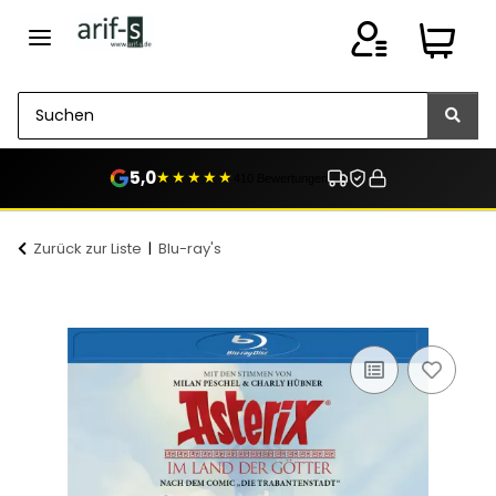
5,0
★★★★★
410 Bewertungen
Zurück zur Liste
Blu-ray's