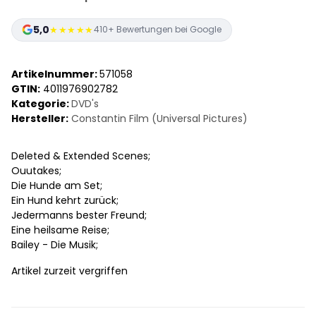
5,0
★★★★★
410+ Bewertungen bei Google
Artikelnummer:
571058
GTIN:
4011976902782
Kategorie:
DVD's
Hersteller:
Constantin Film (Universal Pictures)
Deleted & Extended Scenes;
Ouutakes;
Die Hunde am Set;
Ein Hund kehrt zurück;
Jedermanns bester Freund;
Eine heilsame Reise;
Bailey - Die Musik;
Artikel zurzeit vergriffen