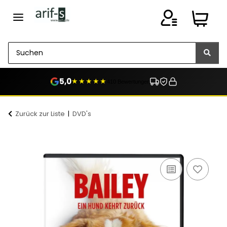
5,0
★★★★★
410 Bewertungen
Zurück zur Liste
DVD's