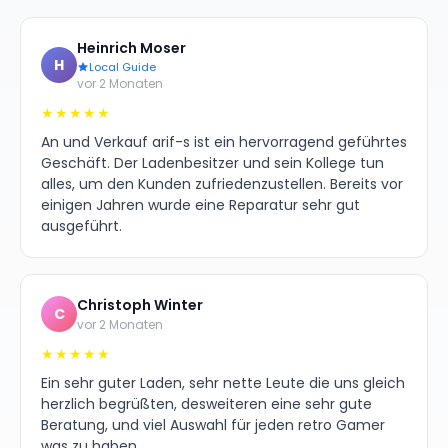
Heinrich Moser
H
Local Guide
vor 2 Monaten
★★★★★
An und Verkauf arif-s ist ein hervorragend geführtes
Geschäft. Der Ladenbesitzer und sein Kollege tun
alles, um den Kunden zufriedenzustellen. Bereits vor
einigen Jahren wurde eine Reparatur sehr gut
ausgeführt.
Christoph Winter
C
vor 2 Monaten
★★★★★
Ein sehr guter Laden, sehr nette Leute die uns gleich
herzlich begrüßten, desweiteren eine sehr gute
Beratung, und viel Auswahl für jeden retro Gamer
was zu haben.