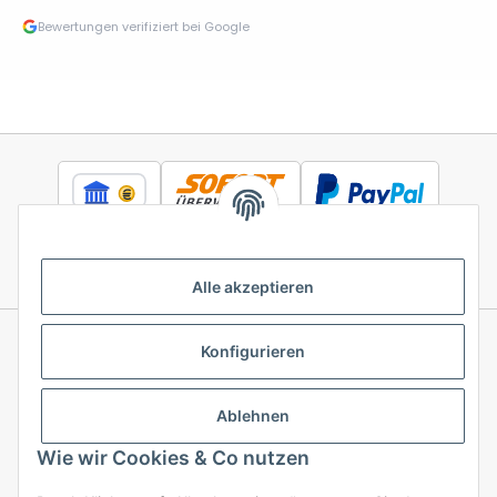
Bewertungen verifiziert bei Google
Alle akzeptieren
Konfigurieren
Informationen
Ablehnen
Gesetzliche Informationen
Wie wir Cookies & Co nutzen