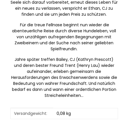
Seele sich darauf vorbereitet, erneut dieses Leben für
ein neues zu verlassen, verspricht er Ethan, CJ zu
finden und sie um jeden Preis zu schützen.
Für die treue Fellnase beginnt nun wieder die
abenteuerliche Reise durch diverse Hundeleben, voll
von unzähligen aufregenden Begegnungen mit
Zweibeinern und der Suche nach seiner geliebten
Spielfreundin.
Jahre später treffen Bailey, CJ (Kathryn Prescott)
und deren bester Freund Trent (Henry Lau) wieder
aufeinander, erleben gemeinsam die
Herausforderungen des Erwachsenwerdens sowie die
Bedeutung von wahrer Freundschaft. Und natürlich
bedarf es dann und wann einer ordentlichen Portion
Streicheleinheiten...
Produkteigenschaft
Wert
Versandgewicht:
0,08 kg