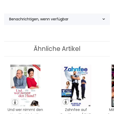
Benachrichtigen, wenn verfügbar
Ähnliche Artikel
Und wer nimmt den
Zahnfee auf
Mi