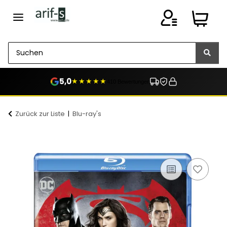
5,0
★★★★★
410 Bewertungen
Zurück zur Liste
Blu-ray's