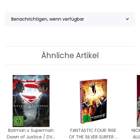
Benachrichtigen, wenn verfügbar
Ähnliche Artikel
Batman v Superman:
FANTASTIC FOUR: RISE
NIC
Dawn of Justice / DVD
OF THE SILVER SURFER –
ALL