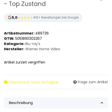
- Top Zustand
5,0
★★★★★
410+ Bewertungen bei Google
Artikelnummer:
489736
GTIN:
5051890302267
Kategorie:
Blu-ray's
Hersteller:
Warner Home Video
Artikel zurzeit vergriffen
Frage zum Artikel
Momentan nicht verfügbar
Beschreibung