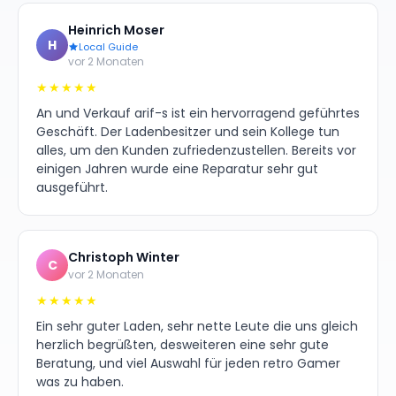
Heinrich Moser
H
Local Guide
vor 2 Monaten
★★★★★
An und Verkauf arif-s ist ein hervorragend geführtes
Geschäft. Der Ladenbesitzer und sein Kollege tun
alles, um den Kunden zufriedenzustellen. Bereits vor
einigen Jahren wurde eine Reparatur sehr gut
ausgeführt.
Christoph Winter
C
vor 2 Monaten
★★★★★
Ein sehr guter Laden, sehr nette Leute die uns gleich
herzlich begrüßten, desweiteren eine sehr gute
Beratung, und viel Auswahl für jeden retro Gamer
was zu haben.