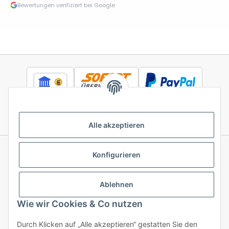
Bewertungen verifiziert bei Google
Alle akzeptieren
Konfigurieren
Informationen
Ablehnen
Gesetzliche Informationen
Wie wir Cookies & Co nutzen
Durch Klicken auf „Alle akzeptieren“ gestatten Sie den