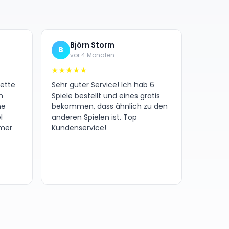
Björn Storm
B
vor 4 Monaten
★★★★★
nette
Sehr guter Service! Ich hab 6
h
Spiele bestellt und eines gratis
ne
bekommen, dass ähnlich zu den
l
anderen Spielen ist. Top
amer
Kundenservice!