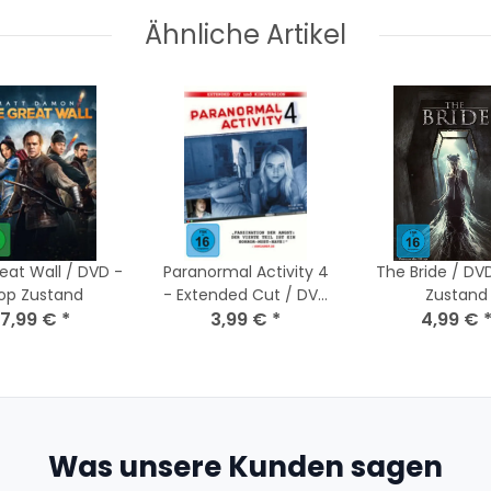
Ähnliche Artikel
eat Wall / DVD -
Paranormal Activity 4
The Bride / DV
op Zustand
- Extended Cut / DVD
Zustand
7,99 €
*
- Guter Zustand
3,99 €
*
4,99 €
Was unsere Kunden sagen