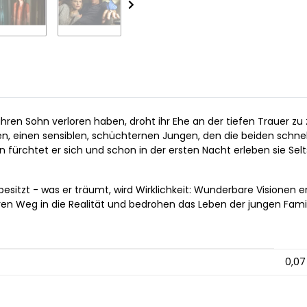
hren Sohn verloren haben, droht ihr Ehe an der tiefen Trauer zu
n, einen sensiblen, schüchternen Jungen, den die beiden schnell 
n fürchtet er sich und schon in der ersten Nacht erleben sie Se
 besitzt - was er träumt, wird Wirklichkeit: Wunderbare Visione
n Weg in die Realität und bedrohen das Leben der jungen Famili
0,07