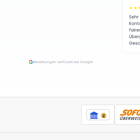
★★
Sehr
Kont
fair
Über
Gesc
Bewertungen verifiziert bei Google