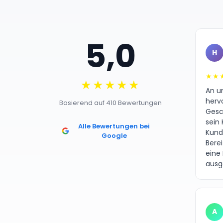
5,0
H
★★
★★★★★
An un
herv
Basierend auf 410 Bewertungen
Gesc
sein 
Alle Bewertungen bei
Kund
Google
Bere
eine
ausg
A