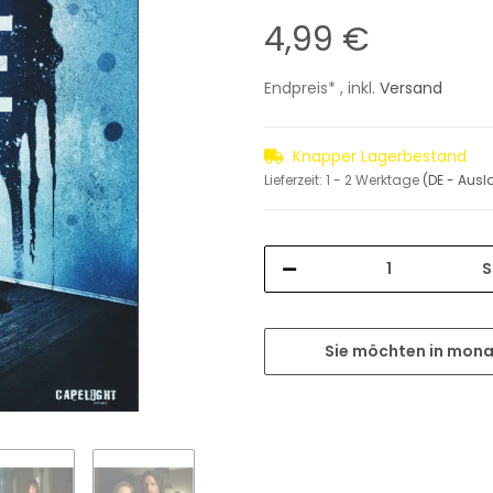
4,99 €
Endpreis* , inkl.
Versand
Knapper Lagerbestand
Lieferzeit:
1 - 2 Werktage
(DE - Aus
S
Sie möchten in mona