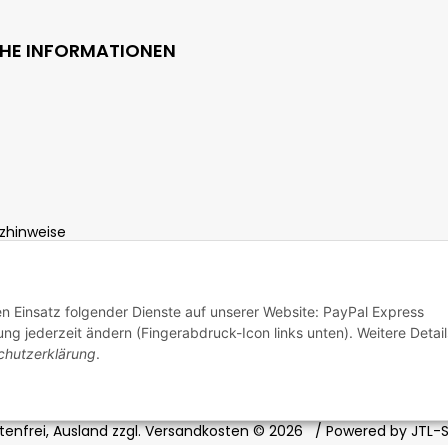
CHE INFORMATIONEN
zhinweise
ht
den Einsatz folgender Dienste auf unserer Website: PayPal Express
ng jederzeit ändern (Fingerabdruck-Icon links unten). Weitere Detail
chutzerklärung
.
enfrei, Ausland zzgl. Versandkosten
© 2026
/ Powered by
JTL-