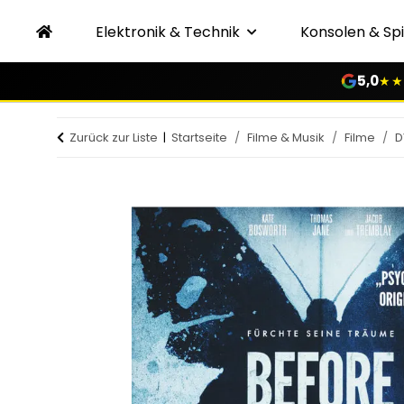
Elektronik & Technik
Konsolen & Spi
5,0
★★
Zurück zur Liste
Startseite
Filme & Musik
Filme
D