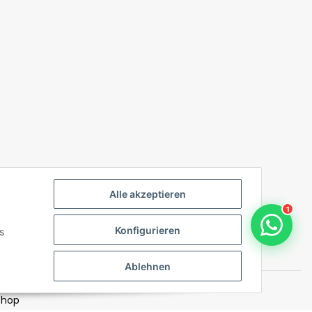
Alle akzeptieren
1
Konfigurieren
s
Ablehnen
Shop