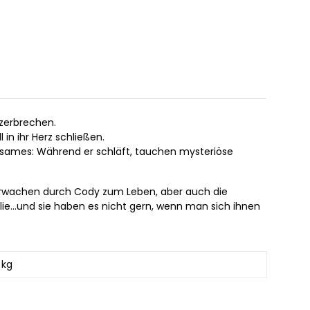
 zerbrechen.
in ihr Herz schließen.
ltsames: Während er schläft, tauchen mysteriöse
n erwachen durch Cody zum Leben, aber auch die
e...und sie haben es nicht gern, wenn man sich ihnen
 kg