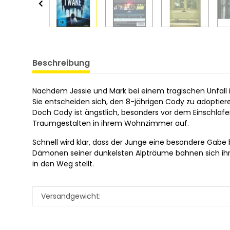
Beschreibung
Nachdem Jessie und Mark bei einem tragischen Unfall i
Sie entscheiden sich, den 8-jährigen Cody zu adoptiere
Doch Cody ist ängstlich, besonders vor dem Einschlafe
Traumgestalten in ihrem Wohnzimmer auf.
Schnell wird klar, dass der Junge eine besondere Gabe
Dämonen seiner dunkelsten Alpträume bahnen sich ihre
in den Weg stellt.
Produkteigenschaft
Wert
Versandgewicht: