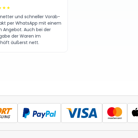
★★★
 netter und schneller Vorab-
akt per WhatsApp mit einem
en Angebot. Auch bei der
gabe der Waren im
häft äußerst nett.