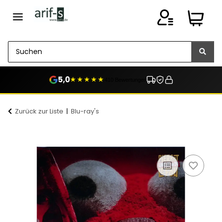
5,0
★★★★★
410 Bewertungen
Zurück zur Liste
Blu-ray's