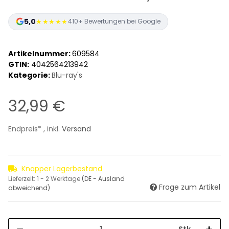
5,0
★★★★★
410+ Bewertungen bei Google
Artikelnummer:
609584
GTIN:
4042564213942
Kategorie:
Blu-ray's
32,99 €
Endpreis* , inkl.
Versand
Knapper Lagerbestand
Lieferzeit:
1 - 2 Werktage
(DE - Ausland
Frage zum Artikel
abweichend)
Stk