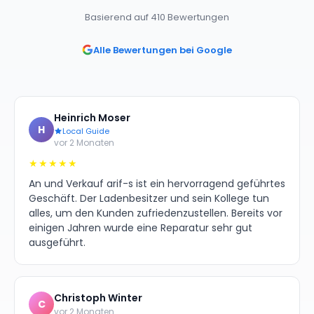
Basierend auf 410 Bewertungen
Alle Bewertungen bei Google
Heinrich Moser
H
Local Guide
vor 2 Monaten
★★★★★
An und Verkauf arif-s ist ein hervorragend geführtes
Geschäft. Der Ladenbesitzer und sein Kollege tun
alles, um den Kunden zufriedenzustellen. Bereits vor
einigen Jahren wurde eine Reparatur sehr gut
ausgeführt.
Christoph Winter
C
vor 2 Monaten