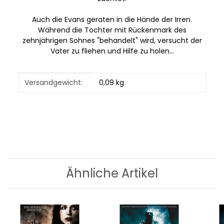
Auch die Evans geraten in die Hände der Irren.
Während die Tochter mit Rückenmark des
zehnjährigen Sohnes "behandelt" wird, versucht der
Vater zu fliehen und Hilfe zu holen...
Produkteigenschaft
Wert
Versandgewicht:
0,09 kg
Ähnliche Artikel