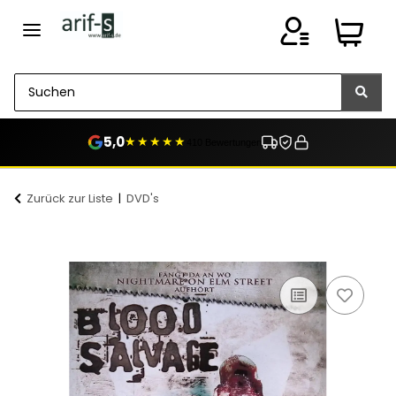
5,0
★★★★★
410 Bewertungen
Zurück zur Liste
DVD's