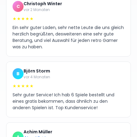
Christoph Winter
C
vor 2 Monaten
★★★★★
Ein sehr guter Laden, sehr nette Leute die uns gleich
herzlich begrüßten, desweiteren eine sehr gute
Beratung, und viel Auswahl für jeden retro Gamer
was zu haben.
Björn Storm
B
vor 4 Monaten
★★★★★
Sehr guter Service! Ich hab 6 Spiele bestellt und
eines gratis bekommen, dass ähnlich zu den
anderen Spielen ist. Top Kundenservice!
Achim Müller
A