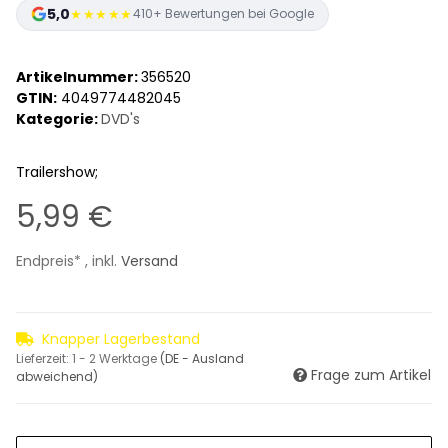
5,0
★★★★★
410+ Bewertungen bei Google
Artikelnummer:
356520
GTIN:
4049774482045
Kategorie:
DVD's
Trailershow;
5,99 €
Endpreis* , inkl.
Versand
Knapper Lagerbestand
Lieferzeit:
1 - 2 Werktage
(DE - Ausland
Frage zum Artikel
abweichend)