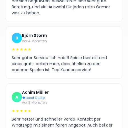
herzlich begrüßten, desweiteren eine sehr gute
Beratung, und viel Auswahl für jeden retro Gamer
was zu haben.
Björn Storm
B
vor 4 Monaten
★★★★★
Sehr guter Service! Ich hab 6 Spiele bestellt und
eines gratis bekommen, dass ähnlich zu den
anderen Spielen ist. Top Kundenservice!
Achim Müller
A
Local Guide
vor 8 Monaten
★★★★★
Sehr netter und schneller Vorab-Kontakt per
WhatsApp mit einem fairen Angebot. Auch bei der