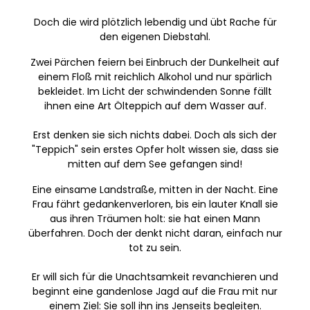
Doch die wird plötzlich lebendig und übt Rache für
den eigenen Diebstahl.
Zwei Pärchen feiern bei Einbruch der Dunkelheit auf
einem Floß mit reichlich Alkohol und nur spärlich
bekleidet. Im Licht der schwindenden Sonne fällt
ihnen eine Art Ölteppich auf dem Wasser auf.
Erst denken sie sich nichts dabei. Doch als sich der
"Teppich" sein erstes Opfer holt wissen sie, dass sie
mitten auf dem See gefangen sind!
Eine einsame Landstraße, mitten in der Nacht. Eine
Frau fährt gedankenverloren, bis ein lauter Knall sie
aus ihren Träumen holt: sie hat einen Mann
überfahren. Doch der denkt nicht daran, einfach nur
tot zu sein.
Er will sich für die Unachtsamkeit revanchieren und
beginnt eine gandenlose Jagd auf die Frau mit nur
einem Ziel: Sie soll ihn ins Jenseits begleiten.