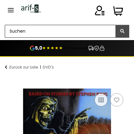
5,0
★★★★★
410 Bewertungen
Zurück zur Liste
DVD's