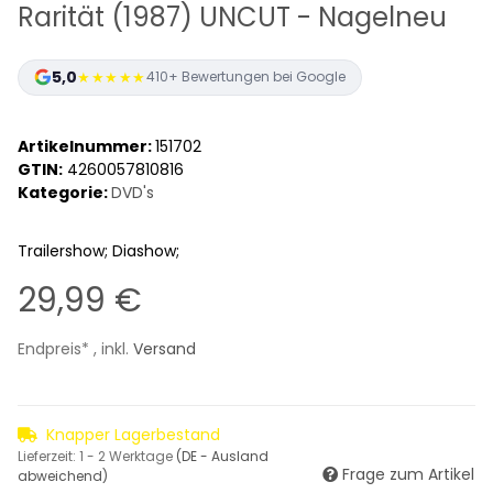
Rarität (1987) UNCUT - Nagelneu
5,0
★★★★★
410+ Bewertungen bei Google
Artikelnummer:
151702
GTIN:
4260057810816
Kategorie:
DVD's
Trailershow; Diashow;
29,99 €
Endpreis* , inkl.
Versand
Knapper Lagerbestand
Lieferzeit:
1 - 2 Werktage
(DE - Ausland
Frage zum Artikel
abweichend)