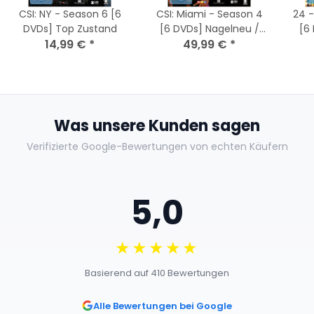
CSI: NY - Season 6 [6
CSI: Miami - Season 4
24 -
DVDs] Top Zustand
[6 DVDs] Nagelneu /
[6
14,99 €
*
49,99 €
Versiegelt
*
Was unsere Kunden sagen
Verifizierte Google-Bewertungen von echten Käufern
5,0
★★★★★
Basierend auf 410 Bewertungen
Alle Bewertungen bei Google