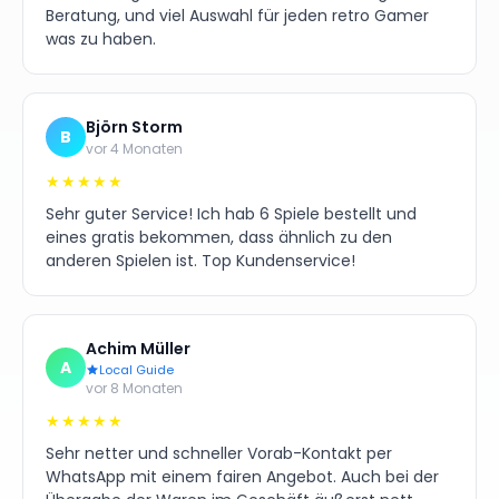
Beratung, und viel Auswahl für jeden retro Gamer
was zu haben.
Björn Storm
B
vor 4 Monaten
★★★★★
Sehr guter Service! Ich hab 6 Spiele bestellt und
eines gratis bekommen, dass ähnlich zu den
anderen Spielen ist. Top Kundenservice!
Achim Müller
A
Local Guide
vor 8 Monaten
★★★★★
Sehr netter und schneller Vorab-Kontakt per
WhatsApp mit einem fairen Angebot. Auch bei der