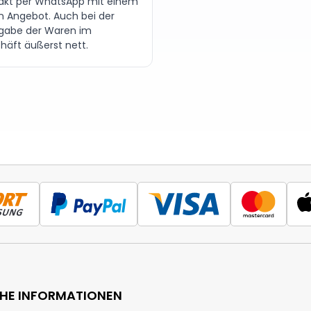
akt per WhatsApp mit einem
en Angebot. Auch bei der
gabe der Waren im
häft äußerst nett.
CHE INFORMATIONEN