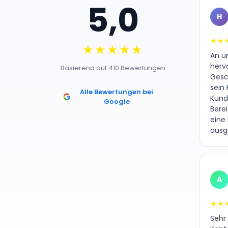
5,0
H
★★
★★★★★
An un
herv
Basierend auf 410 Bewertungen
Gesc
sein 
Alle Bewertungen bei
Kund
Google
Bere
eine
ausg
A
★★
Sehr