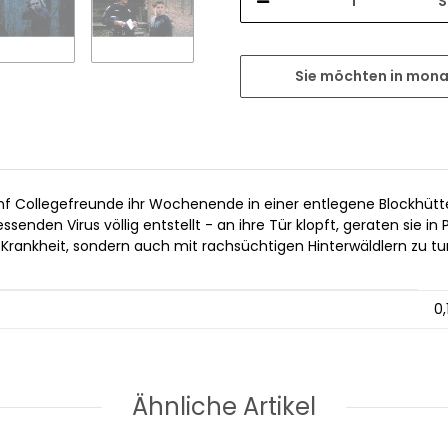
S
Sie möchten in mona
f Collegefreunde ihr Wochenende in einer entlegene Blockhütte vo
senden Virus völlig entstellt - an ihre Tür klopft, geraten sie 
 Krankheit, sondern auch mit rachsüchtigen Hinterwäldlern zu tun
0,
Ähnliche Artikel