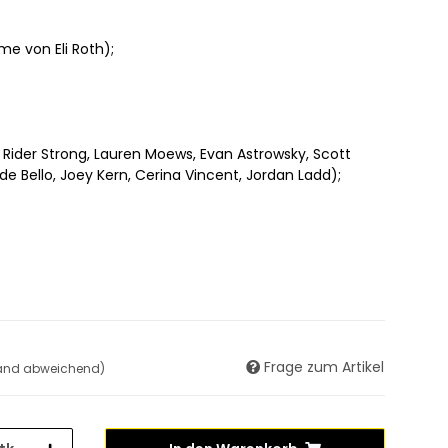
me von Eli Roth);
Rider Strong, Lauren Moews, Evan Astrowsky, Scott
e Bello, Joey Kern, Cerina Vincent, Jordan Ladd);
Frage zum Artikel
land abweichend)