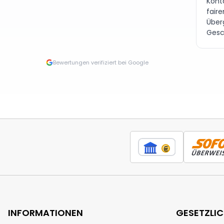
Kont
fair
Über
Gesc
Bewertungen verifiziert bei Google
INFORMATIONEN
GESETZLI