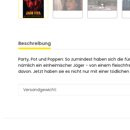
Beschreibung
Party, Pot und Poppen: So zumindest haben sich die fün
nämlich ein einheimischer Jäger - von einem fleischfres
davon. Jetzt haben sie es nicht nur mit einer tödlichen
Produkteigenschaft
Wert
Versandgewicht: