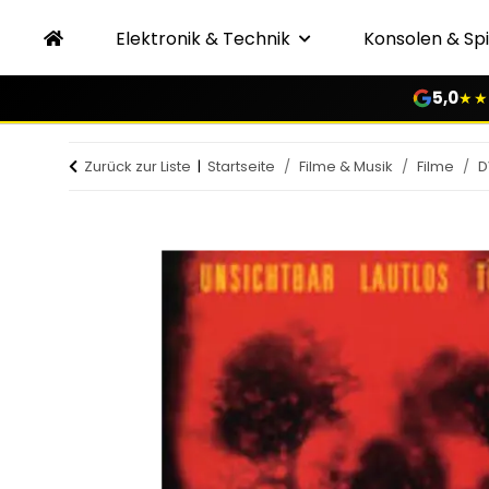
Elektronik & Technik
Konsolen & Spi
5,0
★★
Zurück zur Liste
Startseite
Filme & Musik
Filme
D