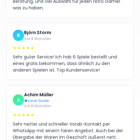
Beratung, und viel Auswahl für jeden retro Gamer
was zu haben.
Björn Storm
B
vor 4 Monaten
★★★★★
Sehr guter Service! Ich hab 6 Spiele bestellt und
eines gratis bekommen, dass ähnlich zu den
anderen Spielen ist. Top Kundenservice!
Achim Müller
A
Local Guide
vor 8 Monaten
★★★★★
Sehr netter und schneller Vorab-Kontakt per
WhatsApp mit einem fairen Angebot. Auch bei der
Übergabe der Waren im Geschäft äußerst nett.