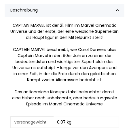
Beschreibung
CAPTAIN MARVEL ist der 21. Film im Marvel Cinematic
Universe und der erste, der eine weibliche Superheldin
als Hauptfigur in den Mittelpunkt stellt!
CAPTAIN MARVEL beschreibt, wie Carol Danvers alias
Captain Marvel in den 90er Jahren zu einer der
bedeutendsten und wichtigsten Superheldin des
Universums aufsteigt – lange vor den Avengers und
in einer Zeit, in der die Erde durch den galaktischen
Kampf zweier Alienrassen bedroht ist.
Das actionreiche Kinospektakel beleuchtet damit
eine bisher noch unbekannte, aber bedeutungsvolle
Episode im Marvel Cinematic Universe
Produkteigenschaft
Wert
Versandgewicht:
0,07 kg