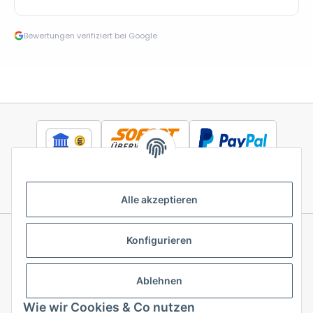
Bewertungen verifiziert bei Google
Alle akzeptieren
Konfigurieren
Informationen
Ablehnen
Gesetzliche Informationen
Wie wir Cookies & Co nutzen