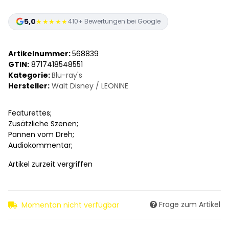
5,0
★★★★★
410+ Bewertungen bei Google
Artikelnummer:
568839
GTIN:
8717418548551
Kategorie:
Blu-ray's
Hersteller:
Walt Disney / LEONINE
Featurettes;
Zusätzliche Szenen;
Pannen vom Dreh;
Audiokommentar;
Artikel zurzeit vergriffen
Frage zum Artikel
Momentan nicht verfügbar