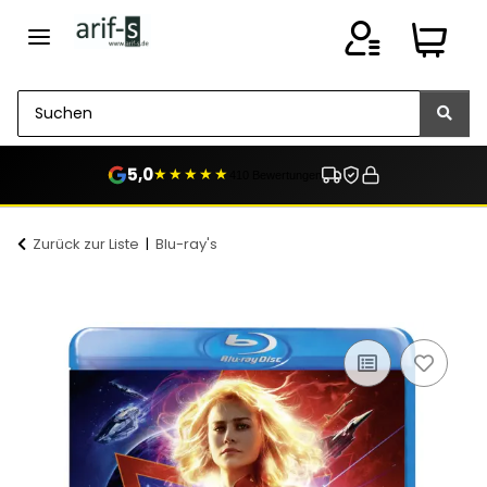
5,0
★★★★★
410 Bewertungen
Zurück zur Liste
Blu-ray's