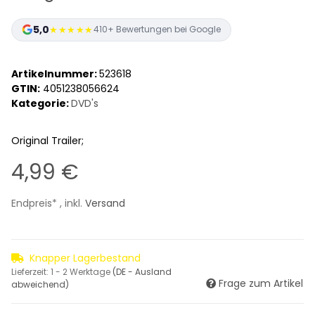
5,0
★★★★★
410+ Bewertungen bei Google
Artikelnummer:
523618
GTIN:
4051238056624
Kategorie:
DVD's
Original Trailer;
4,99 €
Endpreis* , inkl.
Versand
Knapper Lagerbestand
Lieferzeit:
1 - 2 Werktage
(DE - Ausland
Frage zum Artikel
abweichend)