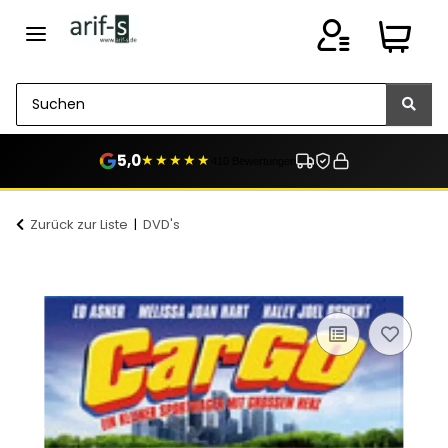
5,0
★★★★★
410 Bewertungen
Zurück zur Liste
DVD's