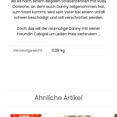
Als es nach einem illegalen Straßenrennen mit Rudy
Corleone, an dem auch Danny teilgenommen hat,
zum Streit kommt, wird sein Vater bei einem Unfall
schwer beschädigt und soll verschrottet werden.
Doch das will der reumütige Danny mit seiner
Freundin Cabigail um jeden Preis verhindern ...
Produkteigenschaft
Wert
Versandgewicht:
0,08 kg
Ähnliche Artikel