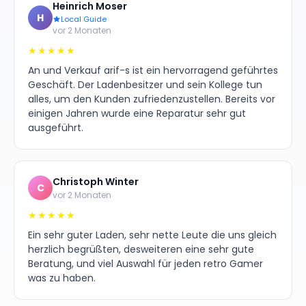
Heinrich Moser
H
Local Guide
vor 2 Monaten
★★★★★
An und Verkauf arif-s ist ein hervorragend geführtes
Geschäft. Der Ladenbesitzer und sein Kollege tun
alles, um den Kunden zufriedenzustellen. Bereits vor
einigen Jahren wurde eine Reparatur sehr gut
ausgeführt.
Christoph Winter
C
vor 2 Monaten
★★★★★
Ein sehr guter Laden, sehr nette Leute die uns gleich
herzlich begrüßten, desweiteren eine sehr gute
Beratung, und viel Auswahl für jeden retro Gamer
was zu haben.