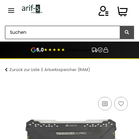
5,0
★★★★★
410 Bewertungen
Zurück zur Liste
Arbeitsspeicher (RAM)