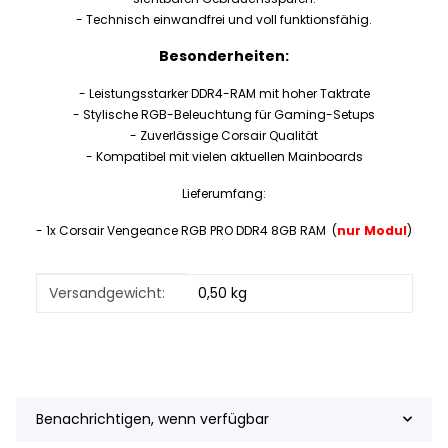
- Technisch einwandfrei und voll funktionsfähig.
Besonderheiten:
- Leistungsstarker DDR4-RAM mit hoher Taktrate
- Stylische RGB-Beleuchtung für Gaming-Setups
- Zuverlässige Corsair Qualität
- Kompatibel mit vielen aktuellen Mainboards
Lieferumfang:
- 1x Corsair Vengeance RGB PRO DDR4 8GB RAM (
nur Modul
)
Produkteigenschaft
Wert
Versandgewicht:
0,50 kg
Benachrichtigen, wenn verfügbar