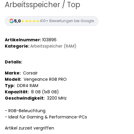
Arbeitsspeicher / Top
5,0
★★★★★
410+ Bewertungen bei Google
Artikelnummer:
103896
Kategorie:
Arbeitsspeicher (RAM)
Details:
Marke:
Corsair
Modell:
Vengeance RGB PRO
Typ:
DDR4 RAM
Kapazität:
8 GB (1x8 GB)
Geschwindigkeit:
3200 MHz
- RGB-Beleuchtung
- Ideal für Gaming & Performance-PCs
Artikel zurzeit vergriffen