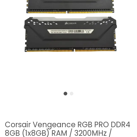
Corsair Vengeance RGB PRO DDR4
8GB (1x8GB) RAM / 3200MHz /