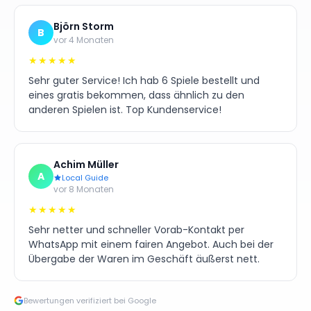
Björn Storm
B
vor 4 Monaten
★★★★★
Sehr guter Service! Ich hab 6 Spiele bestellt und
eines gratis bekommen, dass ähnlich zu den
anderen Spielen ist. Top Kundenservice!
Achim Müller
A
Local Guide
vor 8 Monaten
★★★★★
Sehr netter und schneller Vorab-Kontakt per
WhatsApp mit einem fairen Angebot. Auch bei der
Übergabe der Waren im Geschäft äußerst nett.
Bewertungen verifiziert bei Google