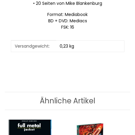
• 20 Seiten von Mike Blankenburg
Format: Mediabook
BD + DVD: Mediacs
FSK: 16
Produkteigenschaft
Wert
Versandgewicht:
0,23 kg
Ähnliche Artikel