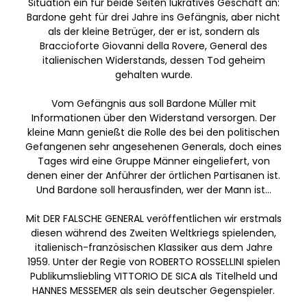
Situation ein für beide Seiten lukratives Geschäft an:
Bardone geht für drei Jahre ins Gefängnis, aber nicht
als der kleine Betrüger, der er ist, sondern als
Braccioforte Giovanni della Rovere, General des
italienischen Widerstands, dessen Tod geheim
gehalten wurde.
Vom Gefängnis aus soll Bardone Müller mit
Informationen über den Widerstand versorgen. Der
kleine Mann genießt die Rolle des bei den politischen
Gefangenen sehr angesehenen Generals, doch eines
Tages wird eine Gruppe Männer eingeliefert, von
denen einer der Anführer der örtlichen Partisanen ist.
Und Bardone soll herausfinden, wer der Mann ist…
Mit DER FALSCHE GENERAL veröffentlichen wir erstmals
diesen während des Zweiten Weltkriegs spielenden,
italienisch-französischen Klassiker aus dem Jahre
1959. Unter der Regie von ROBERTO ROSSELLINI spielen
Publikumsliebling VITTORIO DE SICA als Titelheld und
HANNES MESSEMER als sein deutscher Gegenspieler.