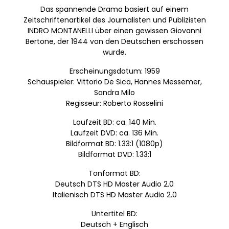
Das spannende Drama basiert auf einem
Zeitschriftenartikel des Journalisten und Publizisten
INDRO MONTANELLI über einen gewissen Giovanni
Bertone, der 1944 von den Deutschen erschossen
wurde.
Erscheinungsdatum: 1959
Schauspieler: Vittorio De Sica, Hannes Messemer,
Sandra Milo
Regisseur: Roberto Rosselini
Laufzeit BD: ca. 140 Min.
Laufzeit DVD: ca. 136 Min.
Bildformat BD: 1.33:1 (1080p)
Bildformat DVD: 1.33:1
Tonformat BD:
Deutsch DTS HD Master Audio 2.0
Italienisch DTS HD Master Audio 2.0
Untertitel BD:
Deutsch + Englisch