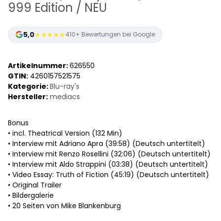
999 Edition / NEU
5,0
★★★★★
410+ Bewertungen bei Google
Artikelnummer:
626550
GTIN:
4260157521575
Kategorie:
Blu-ray's
Hersteller:
mediacs
Bonus
• incl. Theatrical Version (132 Min)
• Interview mit Adriano Apra (39:58) (Deutsch untertitelt)
• Interview mit Renzo Rosellini (32:06) (Deutsch untertitelt)
• Interview mit Aldo Strappini (03:38) (Deutsch untertitelt)
• Video Essay: Truth of Fiction (45:19) (Deutsch untertitelt)
• Original Trailer
• Bildergalerie
• 20 Seiten von Mike Blankenburg