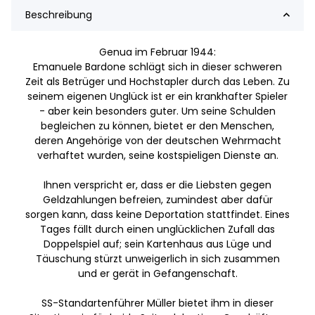
Beschreibung
Genua im Februar 1944:
Emanuele Bardone schlägt sich in dieser schweren
Zeit als Betrüger und Hochstapler durch das Leben. Zu
seinem eigenen Unglück ist er ein krankhafter Spieler
- aber kein besonders guter. Um seine Schulden
begleichen zu können, bietet er den Menschen,
deren Angehörige von der deutschen Wehrmacht
verhaftet wurden, seine kostspieligen Dienste an.
Ihnen verspricht er, dass er die Liebsten gegen
Geldzahlungen befreien, zumindest aber dafür
sorgen kann, dass keine Deportation stattfindet. Eines
Tages fällt durch einen unglücklichen Zufall das
Doppelspiel auf; sein Kartenhaus aus Lüge und
Täuschung stürzt unweigerlich in sich zusammen
und er gerät in Gefangenschaft.
SS-Standartenführer Müller bietet ihm in dieser