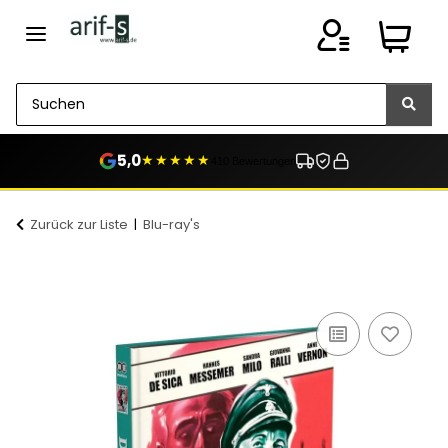
5,0
★★★★★
410 Bewertungen
Zurück zur Liste
Blu-ray's