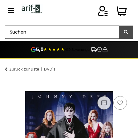
5,0
★★★★★
410 Bewertungen
Zurück zur Liste
DVD's