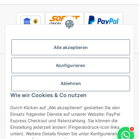
Alle akzeptieren
Konfigurieren
Informationen
Ablehnen
Gesetzliche Informationen
Wie wir Cookies & Co nutzen
Durch Klicken auf „Alle akzeptieren“ gestatten Sie den
Einsatz folgender Dienste auf unserer Website: PayPal
Vertrag widerrufen
Express Checkout und Ratenzahlung. Sie können die
Einstellung jederzeit ändern (Fingerabdruck-Icon links
1
unten). Weitere Details finden Sie unter
Konfigurieren
und