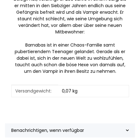
er mitten in den Siebziger Jahren endlich aus seine
Gefängnis befreit wird und als Vampir erwacht. Er
staunt nicht schlecht, wie seine Umgebung sich
verändert hat, vor allem aber über seine neuen
Mitbewohner:
Barnabas ist in einer Chaos-Familie samt
pubertierendem Teenager gelandet. Gerade als er
dabei ist, sich in der neuen Welt zu wohlzufühlen,
taucht auch schon die böse Hexe von damals auf,
um den Vampir in ihren Besitz zu nehmen.
Produkteigenschaft
Wert
Versandgewicht:
0,07 kg
Benachrichtigen, wenn verfügbar