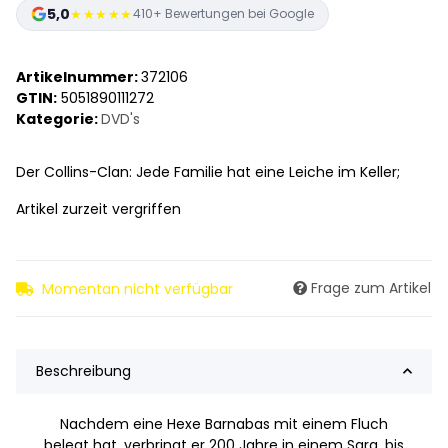
5,0
★★★★★
410+ Bewertungen bei Google
Artikelnummer:
372106
GTIN:
5051890111272
Kategorie:
DVD's
Der Collins-Clan: Jede Familie hat eine Leiche im Keller;
Artikel zurzeit vergriffen
Frage zum Artikel
Momentan nicht verfügbar
Beschreibung
Nachdem eine Hexe Barnabas mit einem Fluch
belegt hat, verbringt er 200 Jahre in einem Sarg, bis