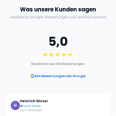
Was unsere Kunden sagen
Verifizierte Google-Bewertungen von echten Käufern
5,0
★★★★★
Basierend auf 410 Bewertungen
Alle Bewertungen bei Google
Heinrich Moser
H
Local Guide
vor 2 Monaten