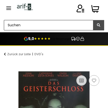
5,0
★★★★★
410 Bewertungen
Zurück zur Liste
DVD's