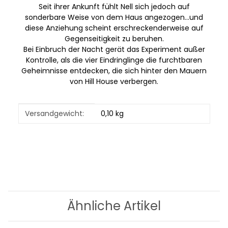
Seit ihrer Ankunft fühlt Nell sich jedoch auf
sonderbare Weise von dem Haus angezogen...und
diese Anziehung scheint erschreckenderweise auf
Gegenseitigkeit zu beruhen.
Bei Einbruch der Nacht gerät das Experiment außer
Kontrolle, als die vier Eindringlinge die furchtbaren
Geheimnisse entdecken, die sich hinter den Mauern
von Hill House verbergen.
Produkteigenschaft
Wert
Versandgewicht:
0,10 kg
Ähnliche Artikel