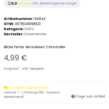
5,0
★★★★★
410+ Bewertungen bei Google
Artikelnummer:
94642
GTIN:
0678149096521
Kategorie:
DVD's
Hersteller:
DreamWorks
Blicke hinter die Kulissen 2 Kinotrailer
4,99 €
Endpreis* , inkl.
Versand
Knapper Lagerbestand
Lieferzeit:
1 - 2 Werktage
(DE - Ausland
Frage zum Artikel
abweichend)