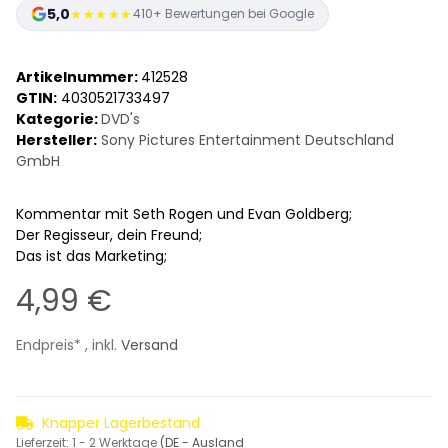
5,0
★★★★★
410+ Bewertungen bei Google
Artikelnummer:
412528
GTIN:
4030521733497
Kategorie:
DVD's
Hersteller:
Sony Pictures Entertainment Deutschland
GmbH
Kommentar mit Seth Rogen und Evan Goldberg;
Der Regisseur, dein Freund;
Das ist das Marketing;
4,99 €
Endpreis* , inkl.
Versand
Knapper Lagerbestand
Lieferzeit:
1 - 2 Werktage
(DE - Ausland