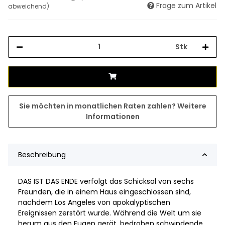
Frage zum Artikel
abweichend)
Stk
Sie möchten in monatlichen Raten zahlen?
Weitere
Informationen
Beschreibung
DAS IST DAS ENDE verfolgt das Schicksal von sechs
Freunden, die in einem Haus eingeschlossen sind,
nachdem Los Angeles von apokalyptischen
Ereignissen zerstört wurde. Während die Welt um sie
herum aus den Fugen gerät, bedrohen schwindende