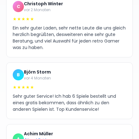
Christoph Winter
C
vor 2 Monaten
★★★★★
Ein sehr guter Laden, sehr nette Leute die uns gleich
herzlich begrüßten, desweiteren eine sehr gute
Beratung, und viel Auswahl für jeden retro Gamer
was zu haben.
Björn Storm
B
vor 4 Monaten
★★★★★
Sehr guter Service! Ich hab 6 Spiele bestellt und
eines gratis bekommen, dass ähnlich zu den
anderen Spielen ist. Top Kundenservice!
Achim Müller
A