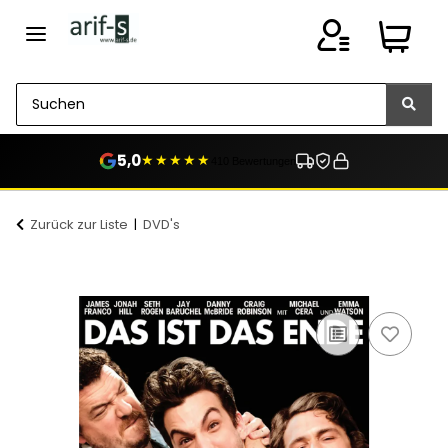
5,0
★★★★★
410 Bewertungen
Zurück zur Liste
DVD's