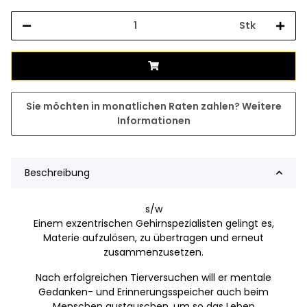
Stk
Sie möchten in monatlichen Raten zahlen?
Weitere
Informationen
Beschreibung
s/w
Einem exzentrischen Gehirnspezialisten gelingt es,
Materie aufzulösen, zu übertragen und erneut
zusammenzusetzen.
Nach erfolgreichen Tierversuchen will er mentale
Gedanken- und Erinnerungsspeicher auch beim
Menschen austauschen, um so das Leben