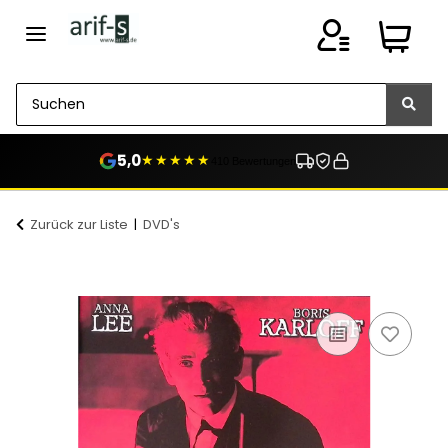
5,0
★★★★★
410 Bewertungen
Zurück zur Liste
DVD's