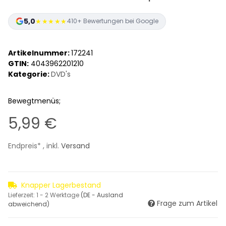
5,0
★★★★★
410+ Bewertungen bei Google
Artikelnummer:
172241
GTIN:
4043962201210
Kategorie:
DVD's
Bewegtmenüs;
5,99 €
Endpreis* , inkl.
Versand
Knapper Lagerbestand
Lieferzeit:
1 - 2 Werktage
(DE - Ausland
Frage zum Artikel
abweichend)