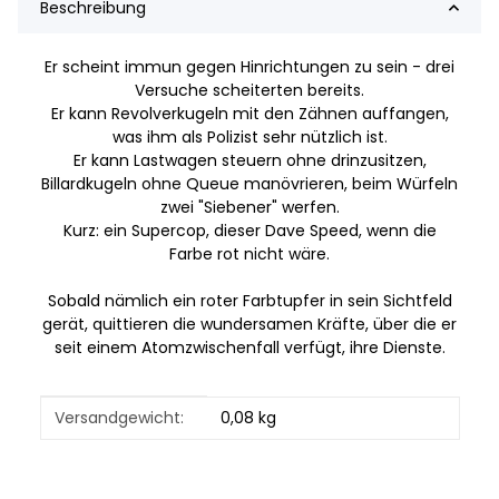
Beschreibung
Er scheint immun gegen Hinrichtungen zu sein - drei
Versuche scheiterten bereits.
Er kann Revolverkugeln mit den Zähnen auffangen,
was ihm als Polizist sehr nützlich ist.
Er kann Lastwagen steuern ohne drinzusitzen,
Billardkugeln ohne Queue manövrieren, beim Würfeln
zwei "Siebener" werfen.
Kurz: ein Supercop, dieser Dave Speed, wenn die
Farbe rot nicht wäre.
Sobald nämlich ein roter Farbtupfer in sein Sichtfeld
gerät, quittieren die wundersamen Kräfte, über die er
seit einem Atomzwischenfall verfügt, ihre Dienste.
Produkteigenschaft
Wert
Versandgewicht:
0,08 kg