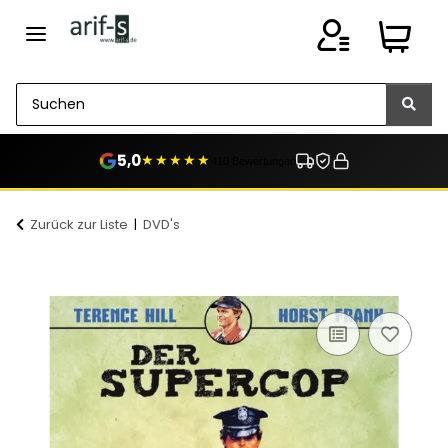
5,0
★★★★★
410 Bewertungen
Zurück zur Liste
DVD's