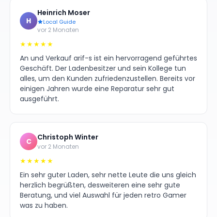
Heinrich Moser
H
Local Guide
vor 2 Monaten
★★★★★
An und Verkauf arif-s ist ein hervorragend geführtes
Geschäft. Der Ladenbesitzer und sein Kollege tun
alles, um den Kunden zufriedenzustellen. Bereits vor
einigen Jahren wurde eine Reparatur sehr gut
ausgeführt.
Christoph Winter
C
vor 2 Monaten
★★★★★
Ein sehr guter Laden, sehr nette Leute die uns gleich
herzlich begrüßten, desweiteren eine sehr gute
Beratung, und viel Auswahl für jeden retro Gamer
was zu haben.