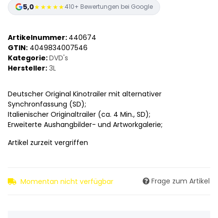
5,0
★★★★★
410+ Bewertungen bei Google
Artikelnummer:
440674
GTIN:
4049834007546
Kategorie:
DVD's
Hersteller:
3L
Deutscher Original Kinotrailer mit alternativer
Synchronfassung (SD);
Italienischer Originaltrailer (ca. 4 Min., SD);
Erweiterte Aushangbilder- und Artworkgalerie;
Artikel zurzeit vergriffen
Frage zum Artikel
Momentan nicht verfügbar