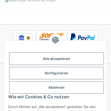
Bewertungen verifiziert bei Google
Alle akzeptieren
Konfigurieren
Informationen
Ablehnen
Gesetzliche Informationen
Wie wir Cookies & Co nutzen
Durch Klicken auf „Alle akzeptieren“ gestatten Sie den