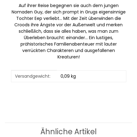
Auf ihrer Reise begegnen sie auch dem jungen
Nomaden Guy, der sich prompt in Grugs eigensinnige
Tochter Eep verliebt… Mit der Zeit überwinden die
Croods ihre Ängste vor der Außenwelt und merken
schließlich, dass sie alles haben, was man zum
Überleben braucht: einander... Ein lustiges,
prähistorisches Familienabenteuer mit lauter
verrückten Charakteren und ausgefallenen
Kreaturen!
Produkteigenschaft
Wert
Versandgewicht:
0,09 kg
Ähnliche Artikel