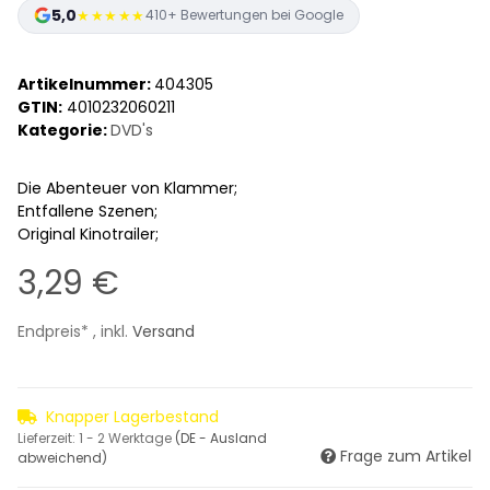
5,0
★★★★★
410+ Bewertungen bei Google
Artikelnummer:
404305
GTIN:
4010232060211
Kategorie:
DVD's
Die Abenteuer von Klammer;
Entfallene Szenen;
Original Kinotrailer;
3,29 €
Endpreis* , inkl.
Versand
Knapper Lagerbestand
Lieferzeit:
1 - 2 Werktage
(DE - Ausland
Frage zum Artikel
abweichend)