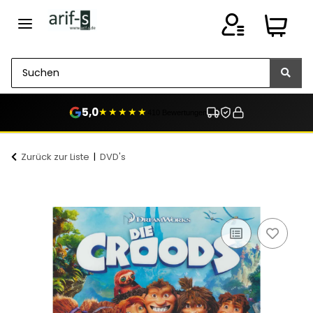
5,0
★★★★★
410 Bewertungen
Zurück zur Liste
DVD's