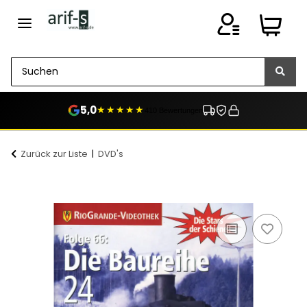
5,0
★★★★★
410 Bewertungen
Zurück zur Liste
DVD's