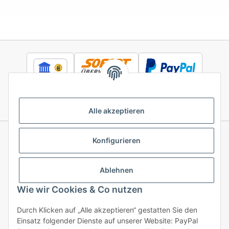
Alle akzeptieren
Konfigurieren
Informationen
Ablehnen
Gesetzliche Informationen
Wie wir Cookies & Co nutzen
Durch Klicken auf „Alle akzeptieren“ gestatten Sie den
Einsatz folgender Dienste auf unserer Website: PayPal
Vertrag widerrufen