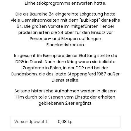
Einheitslokprogramms entworfen hatte.
Die als Baureihe 24 eingereihte Lokgattung hatte
viele Gemeinsamkeiten mit dem "Bubikopf" der Reihe
64. Die großen Vorräte im mitgeführten Tender
prädestinierten die 24 aber für den Einsatz vor
Personen- und Eilzügen auf langen
Flachlandstrecken.
Insgesamt 95 Exemplare dieser Gattung stellte die
DRG in Dienst. Nach dem Krieg waren sie beliebte
Zugpferde in Polen, in der DDR und bei der
Bundesbahn, die das letzte Steppenpferd 1967 außer
Dienst stellte.
Seltene historische Aufnahmen werden in diesem
Film durch tolle Szenen vom Einsatz der erhalten
gebliebenen 24er ergänzt.
Produkteigenschaft
Wert
Versandgewicht:
0,08 kg