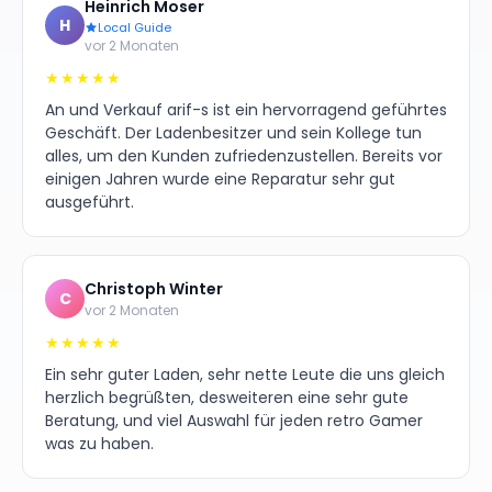
Heinrich Moser
H
Local Guide
vor 2 Monaten
★★★★★
An und Verkauf arif-s ist ein hervorragend geführtes
Geschäft. Der Ladenbesitzer und sein Kollege tun
alles, um den Kunden zufriedenzustellen. Bereits vor
einigen Jahren wurde eine Reparatur sehr gut
ausgeführt.
Christoph Winter
C
vor 2 Monaten
★★★★★
Ein sehr guter Laden, sehr nette Leute die uns gleich
herzlich begrüßten, desweiteren eine sehr gute
Beratung, und viel Auswahl für jeden retro Gamer
was zu haben.