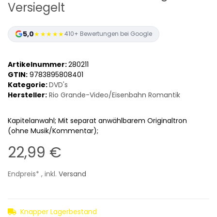
Versiegelt
5,0
★★★★★
410+ Bewertungen bei Google
Artikelnummer:
280211
GTIN:
9783895808401
Kategorie:
DVD's
Hersteller:
Rio Grande-Video/Eisenbahn Romantik
Kapitelanwahl; Mit separat anwählbarem Originaltron
(ohne Musik/Kommentar);
22,99 €
Endpreis* , inkl.
Versand
Knapper Lagerbestand