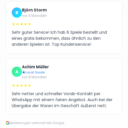
Björn Storm
B
vor 4 Monaten
★★★★★
Sehr guter Service! Ich hab 6 Spiele bestellt und
eines gratis bekommen, dass ähnlich zu den
anderen Spielen ist. Top Kundenservice!
Achim Müller
A
Local Guide
vor 8 Monaten
★★★★★
Sehr netter und schneller Vorab-Kontakt per
WhatsApp mit einem fairen Angebot. Auch bei der
Übergabe der Waren im Geschäft äußerst nett.
Bewertungen verifiziert bei Google