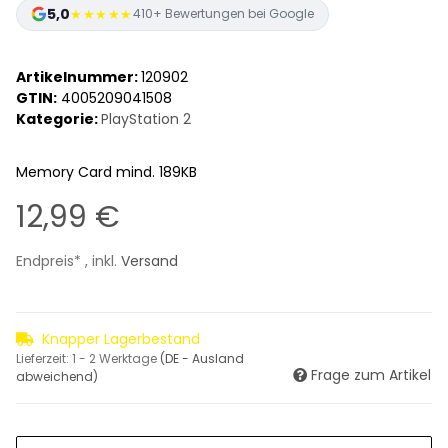
5,0
★★★★★
410+ Bewertungen bei Google
Artikelnummer:
120902
GTIN:
4005209041508
Kategorie:
PlayStation 2
Memory Card mind. 189KB
12,99 €
Endpreis* , inkl.
Versand
Knapper Lagerbestand
Lieferzeit:
1 - 2 Werktage
(DE - Ausland
Frage zum Artikel
abweichend)