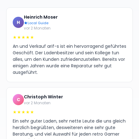
Heinrich Moser
H
Local Guide
vor 2 Monaten
★★★★★
An und Verkauf arif-s ist ein hervorragend geführtes
Geschäft. Der Ladenbesitzer und sein Kollege tun
alles, um den Kunden zufriedenzustellen. Bereits vor
einigen Jahren wurde eine Reparatur sehr gut
ausgeführt.
Christoph Winter
C
vor 2 Monaten
★★★★★
Ein sehr guter Laden, sehr nette Leute die uns gleich
herzlich begrüßten, desweiteren eine sehr gute
Beratung, und viel Auswahl für jeden retro Gamer