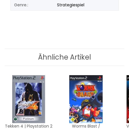
Genre.:
Strategiespiel
Ähnliche Artikel
Tekken 4 | Playstation 2
Worms Blast /
V