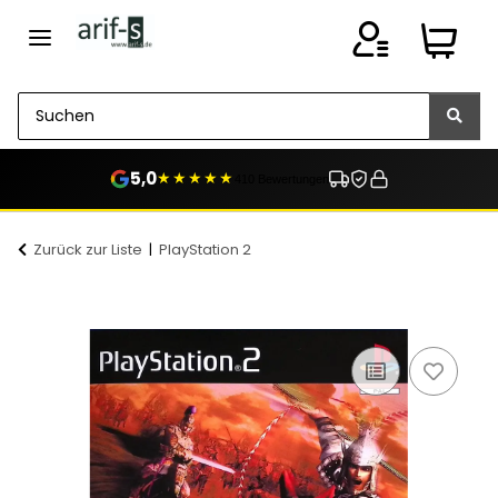
5,0
★★★★★
410 Bewertungen
Zurück zur Liste
PlayStation 2