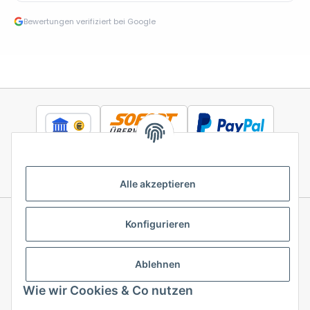
Bewertungen verifiziert bei Google
Alle akzeptieren
Konfigurieren
Informationen
Ablehnen
Gesetzliche Informationen
Wie wir Cookies & Co nutzen