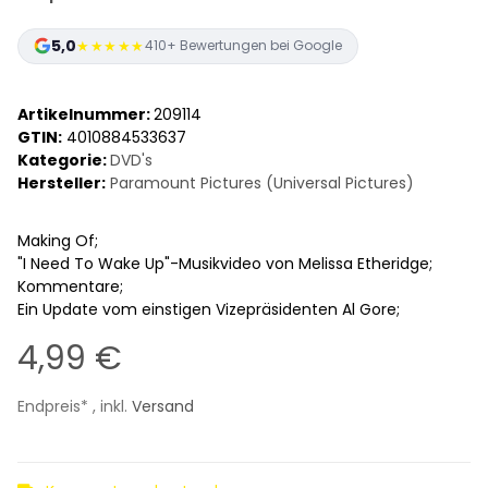
5,0
★★★★★
410+ Bewertungen bei Google
Artikelnummer:
209114
GTIN:
4010884533637
Kategorie:
DVD's
Hersteller:
Paramount Pictures (Universal Pictures)
Making Of;
"I Need To Wake Up"-Musikvideo von Melissa Etheridge;
Kommentare;
Ein Update vom einstigen Vizepräsidenten Al Gore;
4,99 €
Endpreis* , inkl.
Versand