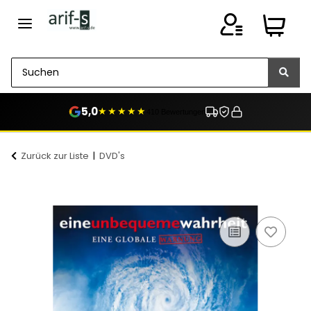
5,0
★★★★★
410 Bewertungen
Zurück zur Liste
DVD's