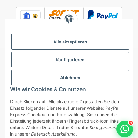
Alle akzeptieren
Konfigurieren
Informationen
Ablehnen
Gesetzliche Informationen
Wie wir Cookies & Co nutzen
Durch Klicken auf „Alle akzeptieren“ gestatten Sie den
Einsatz folgender Dienste auf unserer Website: PayPal
Vertrag widerrufen
Express Checkout und Ratenzahlung. Sie können die
Einstellung jederzeit ändern (Fingerabdruck-Icon links
1
unten). Weitere Details finden Sie unter
Konfigurieren
und
in unserer
Datenschutzerklärung
.