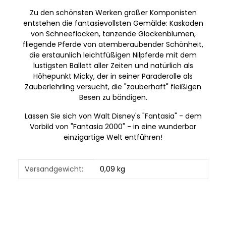
Zu den schönsten Werken großer Komponisten
entstehen die fantasievollsten Gemälde: Kaskaden
von Schneeflocken, tanzende Glockenblumen,
fliegende Pferde von atemberaubender Schönheit,
die erstaunlich leichtfüßigen Nilpferde mit dem
lustigsten Ballett aller Zeiten und natürlich als
Höhepunkt Micky, der in seiner Paraderolle als
Zauberlehrling versucht, die "zauberhaft" fleißigen
Besen zu bändigen.
Lassen Sie sich von Walt Disney's "Fantasia" - dem
Vorbild von "Fantasia 2000" - in eine wunderbar
einzigartige Welt entführen!
Produkteigenschaft
Wert
Versandgewicht:
0,09 kg