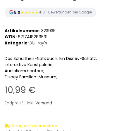
5,0
★★★★★
410+ Bewertungen bei Google
Artikelnummer:
323935
GTIN:
8717418289591
Kategorie:
Blu-ray's
Das Schultheis-Notizbuch: Ein Disney-Schatz;
Interaktive Kunstgalerie;
Audiokommentare;
Disney Familien-Museum;
10,99 €
Endpreis* , inkl.
Versand
Knapper Lagerbestand