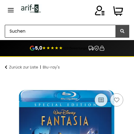
5,0
★★★★★
410 Bewertungen
Zurück zur Liste
Blu-ray's