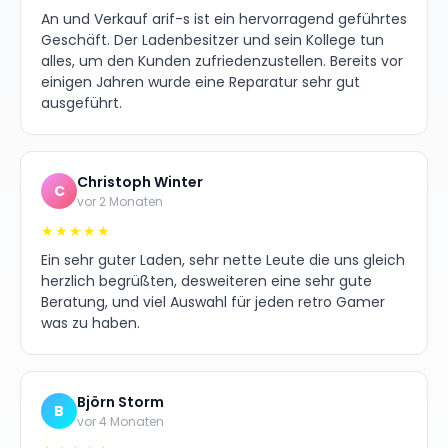
An und Verkauf arif-s ist ein hervorragend geführtes
Geschäft. Der Ladenbesitzer und sein Kollege tun
alles, um den Kunden zufriedenzustellen. Bereits vor
einigen Jahren wurde eine Reparatur sehr gut
ausgeführt.
Christoph Winter
C
vor 2 Monaten
★★★★★
Ein sehr guter Laden, sehr nette Leute die uns gleich
herzlich begrüßten, desweiteren eine sehr gute
Beratung, und viel Auswahl für jeden retro Gamer
was zu haben.
Björn Storm
B
vor 4 Monaten