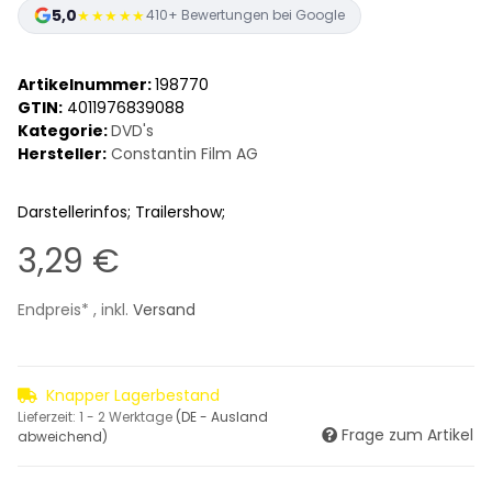
5,0
★★★★★
410+ Bewertungen bei Google
Artikelnummer:
198770
GTIN:
4011976839088
Kategorie:
DVD's
Hersteller:
Constantin Film AG
Darstellerinfos; Trailershow;
3,29 €
Endpreis* , inkl.
Versand
Knapper Lagerbestand
Lieferzeit:
1 - 2 Werktage
(DE - Ausland
Frage zum Artikel
abweichend)