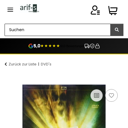
5,0
★★★★★
410 Bewertungen
Zurück zur Liste
DVD's