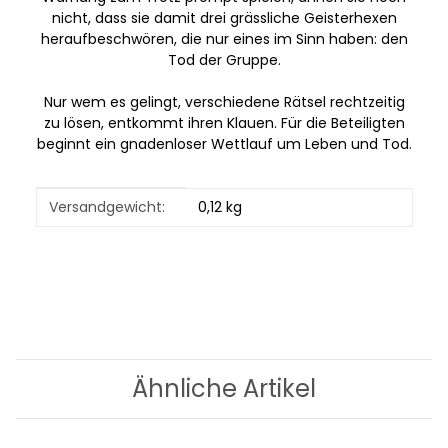
nicht, dass sie damit drei grässliche Geisterhexen
heraufbeschwören, die nur eines im Sinn haben: den
Tod der Gruppe.
Nur wem es gelingt, verschiedene Rätsel rechtzeitig
zu lösen, entkommt ihren Klauen. Für die Beteiligten
beginnt ein gnadenloser Wettlauf um Leben und Tod.
Produkteigenschaft
Wert
Versandgewicht:
0,12 kg
Ähnliche Artikel