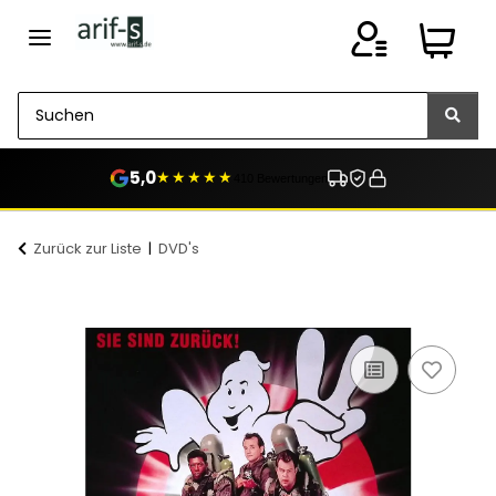
5,0
★★★★★
410 Bewertungen
Zurück zur Liste
DVD's