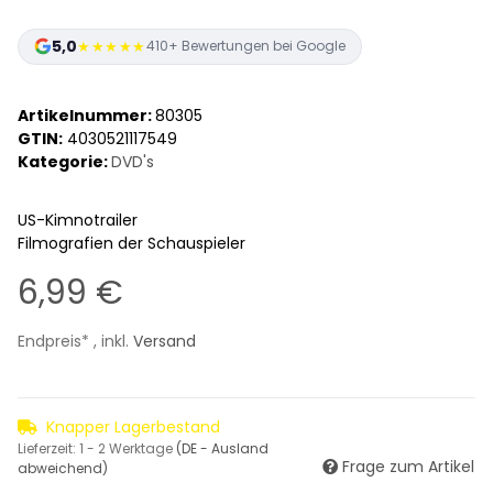
5,0
★★★★★
410+ Bewertungen bei Google
Artikelnummer:
80305
GTIN:
4030521117549
Kategorie:
DVD's
US-Kimnotrailer
Filmografien der Schauspieler
6,99 €
Endpreis* , inkl.
Versand
Knapper Lagerbestand
Lieferzeit:
1 - 2 Werktage
(DE - Ausland
Frage zum Artikel
abweichend)