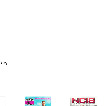
18 kg