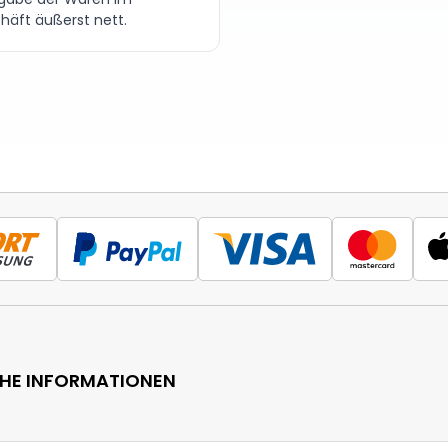
häft äußerst nett.
CHE INFORMATIONEN