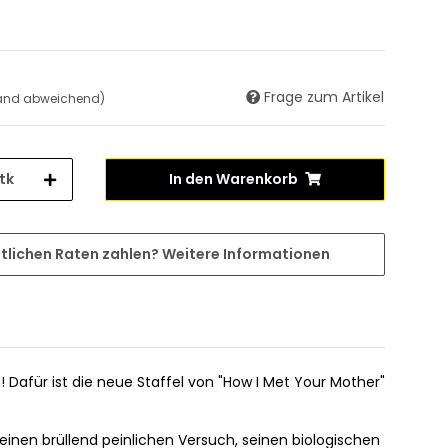
Frage zum Artikel
land abweichend)
tk
In den Warenkorb
tlichen Raten zahlen?
Weitere Informationen
Dafür ist die neue Staffel von "How I Met Your Mother"
inen brüllend peinlichen Versuch, seinen biologischen