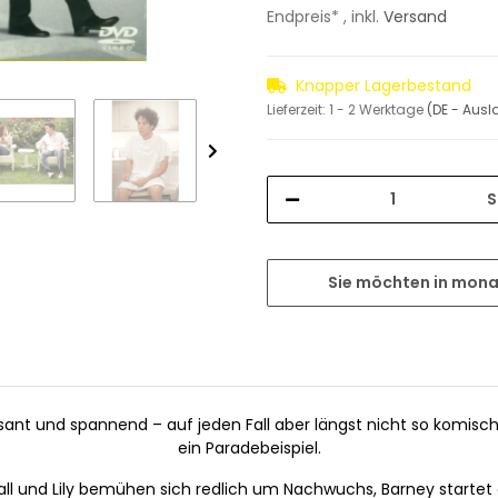
Endpreis* , inkl.
Versand
Knapper Lagerbestand
Lieferzeit:
1 - 2 Werktage
(DE - Aus
S
Sie möchten in mona
nt und spannend – auf jeden Fall aber längst nicht so komisch! 
ein Paradebeispiel.
l und Lily bemühen sich redlich um Nachwuchs, Barney startet e