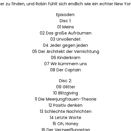
er zu finden, und Robin fühlt sich endlich wie ein echter New Yor
Episoden:
Disc 1:
01 Meins
02 Das große Aufräumen
03 Unvollendet
04 Jeder gegen jeden
05 Der Architekt der Vernichtung
06 Kinderkram
07 Wir kümmern uns
08 Der Captain
Disc 2:
09 Glitter
10 Blitzgiving
11 Die Meerjungfrauen-Theorie
12 Positiv denken
13 Schlechte Nachrichten
14 Letzte Worte
15 Oh, Honey
16 Der Verzweiflungstag