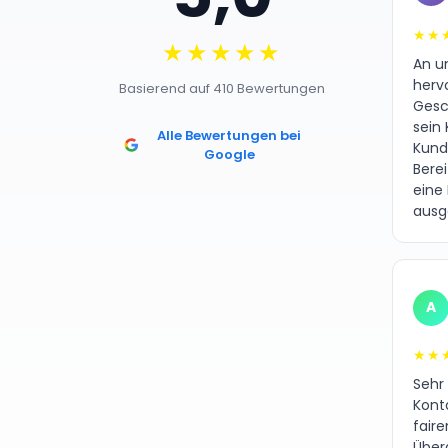
★★
★★★★★
An un
herv
Basierend auf 410 Bewertungen
Gesc
sein 
Alle Bewertungen bei
Kund
Google
Bere
eine
ausg
A
★★
Sehr
Kont
fair
Über