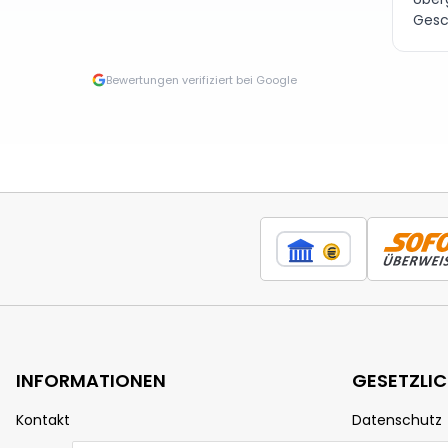
Gesc
Bewertungen verifiziert bei Google
INFORMATIONEN
GESETZLI
Kontakt
Datenschutz