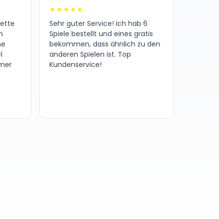
★★★★★
nette
Sehr guter Service! Ich hab 6
h
Spiele bestellt und eines gratis
ne
bekommen, dass ähnlich zu den
l
anderen Spielen ist. Top
amer
Kundenservice!