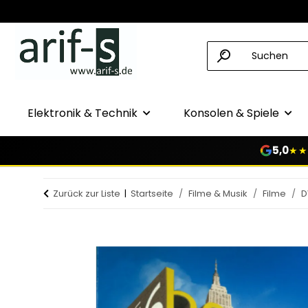
Elektronik & Technik
Konsolen & Spiele
5,0
★★
Zurück zur Liste
Startseite
Filme & Musik
Filme
D