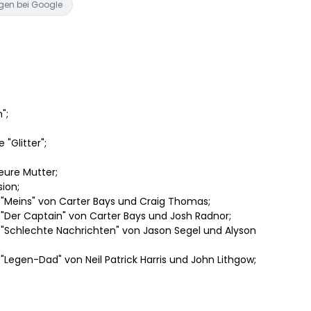
gen bei Google
";
 "Glitter";
 eure Mutter;
ion;
"Meins" von Carter Bays und Craig Thomas;
Der Captain" von Carter Bays und Josh Radnor;
"Schlechte Nachrichten" von Jason Segel und Alyson
Legen-Dad" von Neil Patrick Harris und John Lithgow;