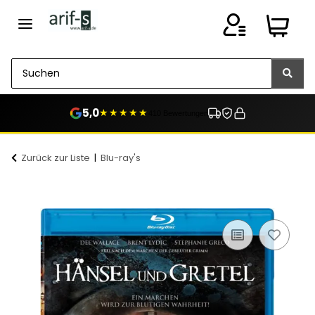
5,0
★★★★★
410 Bewertungen
Zurück zur Liste
Blu-ray's