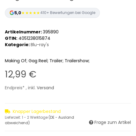
5,0
★★★★★
410+ Bewertungen bei Google
Artikelnummer:
395890
GTIN:
4051238015874
Kategorie:
Blu-ray's
Making Of; Gag Reel; Trailer; Trailershow;
12,99 €
Endpreis* , inkl.
Versand
Knapper Lagerbestand
Lieferzeit:
1 - 2 Werktage
(DE - Ausland
Frage zum Artikel
abweichend)