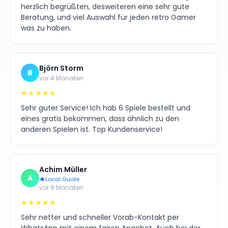
herzlich begrüßten, desweiteren eine sehr gute
Beratung, und viel Auswahl für jeden retro Gamer
was zu haben.
Björn Storm
B
vor 4 Monaten
★★★★★
Sehr guter Service! Ich hab 6 Spiele bestellt und
eines gratis bekommen, dass ähnlich zu den
anderen Spielen ist. Top Kundenservice!
Achim Müller
A
Local Guide
vor 8 Monaten
★★★★★
Sehr netter und schneller Vorab-Kontakt per
WhatsApp mit einem fairen Angebot. Auch bei der