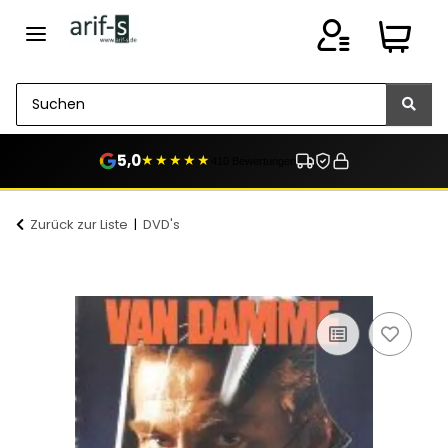
5,0
★★★★★
410 Bewertungen
Zurück zur Liste
DVD's