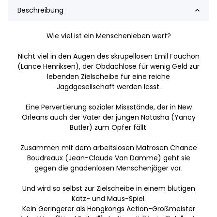
Beschreibung
Wie viel ist ein Menschenleben wert?
Nicht viel in den Augen des skrupellosen Emil Fouchon
(Lance Henriksen), der Obdachlose für wenig Geld zur
lebenden Zielscheibe für eine reiche
Jagdgesellschaft werden lässt.
Eine Pervertierung sozialer Missstände, der in New
Orleans auch der Vater der jungen Natasha (Yancy
Butler) zum Opfer fällt.
Zusammen mit dem arbeitslosen Matrosen Chance
Boudreaux (Jean-Claude Van Damme) geht sie
gegen die gnadenlosen Menschenjäger vor.
Und wird so selbst zur Zielscheibe in einem blutigen
Katz- und Maus-Spiel.
Kein Geringerer als Hongkongs Action-Großmeister