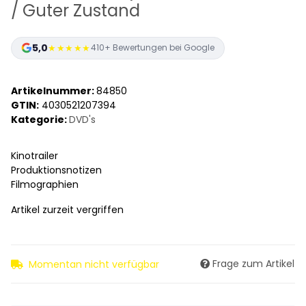
/ Guter Zustand
5,0
★★★★★
410+ Bewertungen bei Google
Artikelnummer:
84850
GTIN:
4030521207394
Kategorie:
DVD's
Kinotrailer
Produktionsnotizen
Filmographien
Artikel zurzeit vergriffen
Frage zum Artikel
Momentan nicht verfügbar