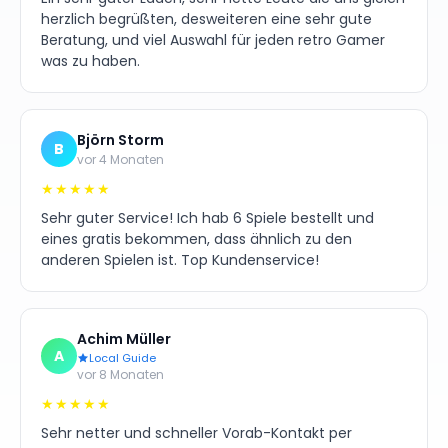
herzlich begrüßten, desweiteren eine sehr gute
Beratung, und viel Auswahl für jeden retro Gamer
was zu haben.
Björn Storm
B
vor 4 Monaten
★★★★★
Sehr guter Service! Ich hab 6 Spiele bestellt und
eines gratis bekommen, dass ähnlich zu den
anderen Spielen ist. Top Kundenservice!
Achim Müller
A
Local Guide
vor 8 Monaten
★★★★★
Sehr netter und schneller Vorab-Kontakt per