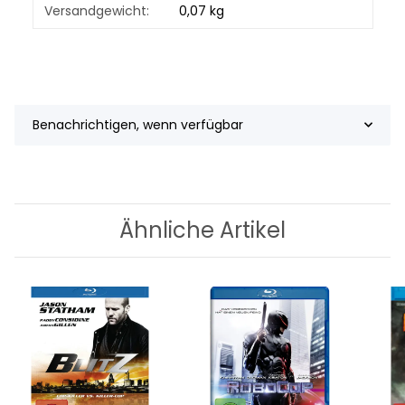
Produkteigenschaft
Wert
Versandgewicht:
0,07 kg
Benachrichtigen, wenn verfügbar
Ähnliche Artikel