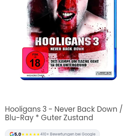
Hooligans 3 - Never Back Down /
Blu-Ray * Guter Zustand
5,0
★★★★★
410+ Bewertungen bei Google