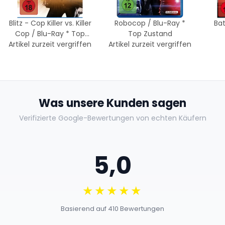
Blitz - Cop Killer vs. Killer
Robocop / Blu-Ray *
Bat
Cop / Blu-Ray * Top
Top Zustand
Artikel zurzeit vergriffen
Zustand
Artikel zurzeit vergriffen
Was unsere Kunden sagen
Verifizierte Google-Bewertungen von echten Käufern
5,0
★★★★★
Basierend auf 410 Bewertungen