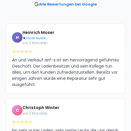
Alle Bewertungen bei Google
Heinrich Moser
H
Local Guide
vor 2 Monaten
★★★★★
An und Verkauf arif-s ist ein hervorragend geführtes
Geschäft. Der Ladenbesitzer und sein Kollege tun
alles, um den Kunden zufriedenzustellen. Bereits vor
einigen Jahren wurde eine Reparatur sehr gut
ausgeführt.
Christoph Winter
C
vor 2 Monaten
★★★★★
Ein sehr guter Laden, sehr nette Leute die uns gleich