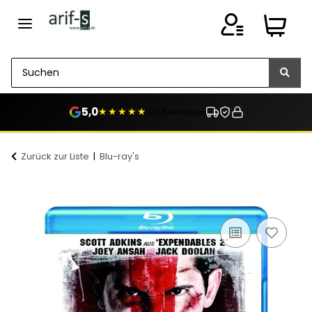
5,0
★★★★★
410 Bewertungen
Zurück zur Liste
Blu-ray's