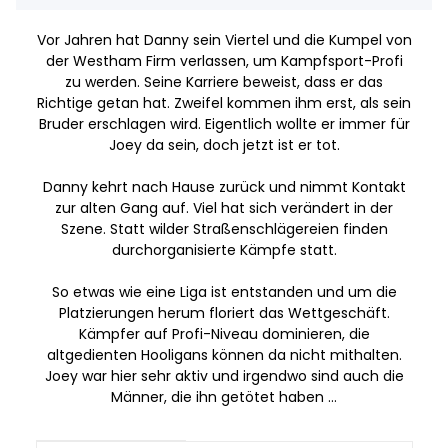
Vor Jahren hat Danny sein Viertel und die Kumpel von
der Westham Firm verlassen, um Kampfsport-Profi
zu werden. Seine Karriere beweist, dass er das
Richtige getan hat. Zweifel kommen ihm erst, als sein
Bruder erschlagen wird. Eigentlich wollte er immer für
Joey da sein, doch jetzt ist er tot.
Danny kehrt nach Hause zurück und nimmt Kontakt
zur alten Gang auf. Viel hat sich verändert in der
Szene. Statt wilder Straßenschlägereien finden
durchorganisierte Kämpfe statt.
So etwas wie eine Liga ist entstanden und um die
Platzierungen herum floriert das Wettgeschäft.
Kämpfer auf Profi-Niveau dominieren, die
altgedienten Hooligans können da nicht mithalten.
Joey war hier sehr aktiv und irgendwo sind auch die
Männer, die ihn getötet haben …