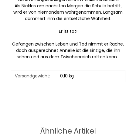
Als Nicklas am nächsten Morgen die Schule betritt,
wird er von niemandem wahrgenommen. Langsam
dämmert ihm die entsetzliche Wahrheit.
Er ist tot!
Gefangen zwischen Leben und Tod nimmt er Rache,
doch ausgerechnet Annelie ist die Einzige, die ihn
sehen und aus dem Zwischenreich retten kann...
Produkteigenschaft
Wert
Versandgewicht:
0,10 kg
Ähnliche Artikel