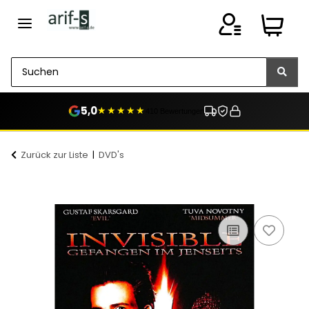
5,0
★★★★★
410 Bewertungen
Zurück zur Liste
DVD's