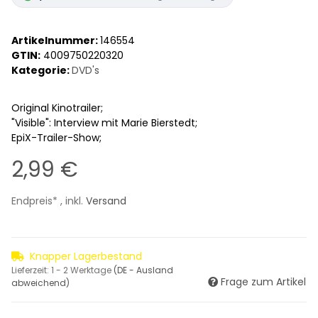
Artikelnummer:
146554
GTIN:
4009750220320
Kategorie:
DVD's
Original Kinotrailer;
"Visible": Interview mit Marie Bierstedt;
EpiX-Trailer-Show;
2,99 €
Endpreis* , inkl.
Versand
Knapper Lagerbestand
Lieferzeit:
1 - 2 Werktage
(DE - Ausland
Frage zum Artikel
abweichend)