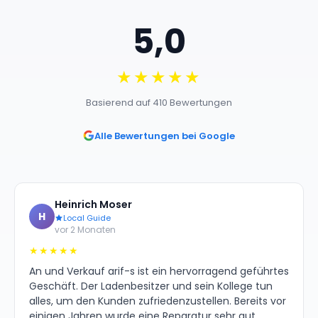
5,0
★★★★★
Basierend auf 410 Bewertungen
Alle Bewertungen bei Google
Heinrich Moser
H
Local Guide
vor 2 Monaten
★★★★★
An und Verkauf arif-s ist ein hervorragend geführtes
Geschäft. Der Ladenbesitzer und sein Kollege tun
alles, um den Kunden zufriedenzustellen. Bereits vor
einigen Jahren wurde eine Reparatur sehr gut