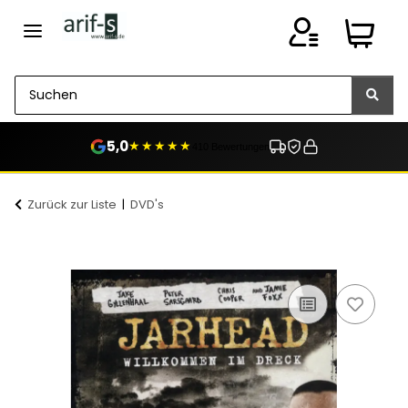
5,0
★★★★★
410 Bewertungen
Zurück zur Liste
DVD's