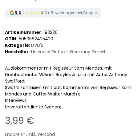
5,0
★★★★★
410+ Bewertungen bei Google
Artikelnummer:
193236
GTIN:
5050582425420
Kategorie:
DVD's
Hersteller:
Universal Pictures Germany GmbH
Audiokommentar mit Regisseur Sam Mendes, mit
Drehbuchautor William Broyles Jr. und mit Autor Anthony
Swofford;
Swoffs Fantasien (mit opt. Kommentar von Regisseur Sam
Mendes und Cutter Walter Murch);
Interviews;
Unveröffentlichte Szenen;
3,99 €
Endpreis* , inkl.
Versand