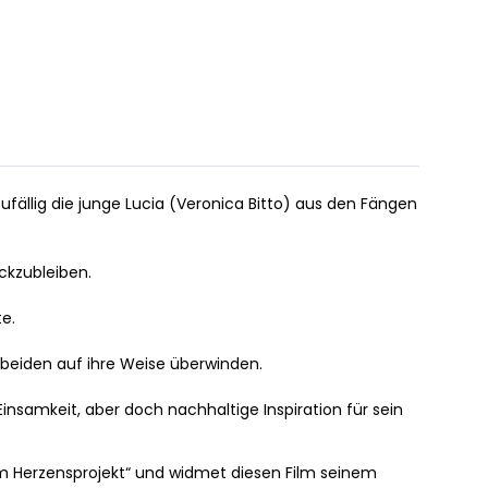
ufällig die junge Lucia (Veronica Bitto) aus den Fängen
ückzubleiben.
te.
beiden auf ihre Weise überwinden.
Einsamkeit, aber doch nachhaltige Inspiration für sein
sem Herzensprojekt“ und widmet diesen Film seinem