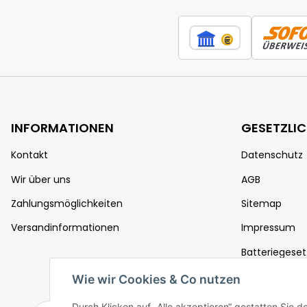
INFORMATIONEN
GESETZLI
Kontakt
Datenschutz
Wir über uns
AGB
Zahlungsmöglichkeiten
Sitemap
Versandinformationen
Impressum
Batteriegeset
Widerrufsrec
Wie wir Cookies & Co nutzen
Durch Klicken auf „Alle akzeptieren“ gestatten Sie 