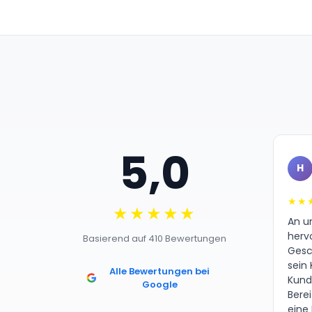
5,0
H
★★
★★★★★
An un
herv
Basierend auf 410 Bewertungen
Gesc
sein 
Alle Bewertungen bei
Kund
Google
Bere
eine