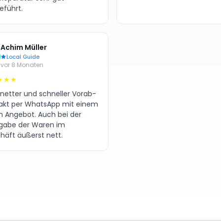
eführt.
Achim Müller
Local Guide
vor 8 Monaten
★★★
 netter und schneller Vorab-
akt per WhatsApp mit einem
en Angebot. Auch bei der
gabe der Waren im
häft äußerst nett.