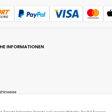
CHE INFORMATIONEN
zhinweise
ht
den Einsatz folgender Dienste auf unserer Website: PayPal Express