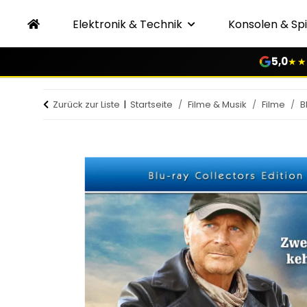
Elektronik & Technik
Konsolen & Spi
5,0
★★
Zurück zur Liste
Startseite
Filme & Musik
Filme
B