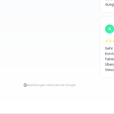
ausg
A
★★
Sehr
Kont
fair
Über
Gesc
Bewertungen verifiziert bei Google