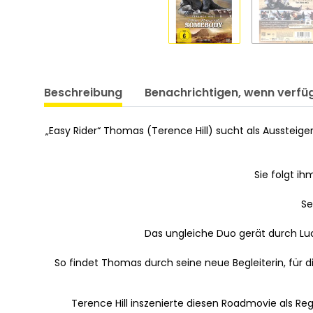
Beschreibung
Benachrichtigen, wenn verfü
„Easy Rider“ Thomas (Terence Hill) sucht als Aussteige
Sie folgt ih
Se
Das ungleiche Duo gerät durch Lu
So findet Thomas durch seine neue Begleiterin, für di
Terence Hill inszenierte diesen Roadmovie als Re