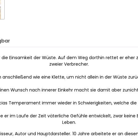
gbar
r die Einsamkeit der Wüste. Auf dem Weg dorthin rettet er eher z
zweier Verbrecher.
m anschließend wie eine Klette, um nicht allein in der Wüste zur
inen Wunsch nach innerer Einkehr macht sie damit aber zunich
cias Temperament immer wieder in Schwierigkeiten, welche die 
e er im Laufe der Zeit väterliche Gefühle entwickelt, zwar keine 
Leben.
gisseur, Autor und Hauptdarsteller. 10 Jahre arbeitete er an die