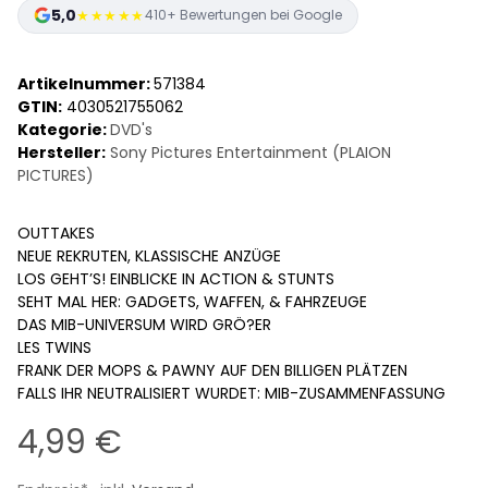
5,0
★★★★★
410+ Bewertungen bei Google
Artikelnummer:
571384
GTIN:
4030521755062
Kategorie:
DVD's
Hersteller:
Sony Pictures Entertainment (PLAION
PICTURES)
OUTTAKES
NEUE REKRUTEN, KLASSISCHE ANZÜGE
LOS GEHT’S! EINBLICKE IN ACTION & STUNTS
SEHT MAL HER: GADGETS, WAFFEN, & FAHRZEUGE
DAS MIB-UNIVERSUM WIRD GRÖ?ER
LES TWINS
FRANK DER MOPS & PAWNY AUF DEN BILLIGEN PLÄTZEN
FALLS IHR NEUTRALISIERT WURDET: MIB-ZUSAMMENFASSUNG
4,99 €