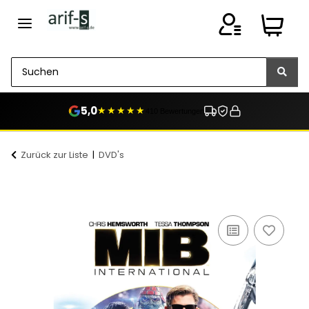
5,0
★★★★★
410 Bewertungen
Zurück zur Liste
DVD's