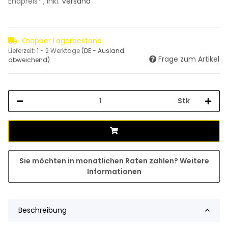
Endpreis* , inkl.
Versand
Knapper Lagerbestand
Lieferzeit:
1 - 2 Werktage
(DE - Ausland
Frage zum Artikel
abweichend)
Stk
Sie möchten in monatlichen Raten zahlen?
Weitere
Informationen
Beschreibung