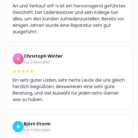
An und Verkauf arif-s ist ein hervorragend geführtes
Geschäft. Der Ladenbesitzer und sein Kollege tun
alles, um den Kunden zufriedenzustellen. Bereits vor
einigen Jahren wurde eine Reparatur sehr gut
ausgeführt.
Christoph Winter
C
vor 2 Monaten
★★★★★
Ein sehr guter Laden, sehr nette Leute die uns gleich
herzlich begrüßten, desweiteren eine sehr gute
Beratung, und viel Auswahl für jeden retro Gamer
was zu haben.
Björn Storm
B
vor 4 Monaten