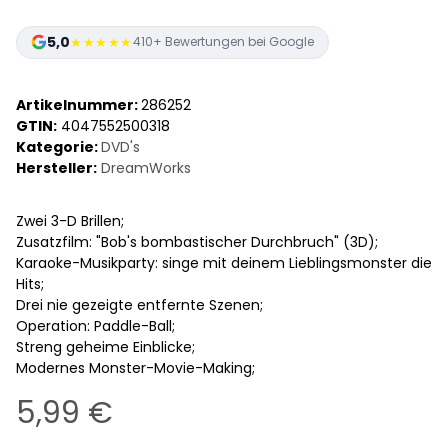
5,0
★★★★★
410+ Bewertungen bei Google
Artikelnummer:
286252
GTIN:
4047552500318
Kategorie:
DVD's
Hersteller:
DreamWorks
Zwei 3-D Brillen;
Zusatzfilm: "Bob's bombastischer Durchbruch" (3D);
Karaoke-Musikparty: singe mit deinem Lieblingsmonster die
Hits;
Drei nie gezeigte entfernte Szenen;
Operation: Paddle-Ball;
Streng geheime Einblicke;
Modernes Monster-Movie-Making;
5,99 €