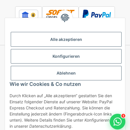
Alle akzeptieren
Konfigurieren
Informationen
Ablehnen
Gesetzliche Informationen
Wie wir Cookies & Co nutzen
Durch Klicken auf „Alle akzeptieren“ gestatten Sie den
Einsatz folgender Dienste auf unserer Website: PayPal
Vertrag widerrufen
Express Checkout und Ratenzahlung. Sie können die
Einstellung jederzeit ändern (Fingerabdruck-Icon links
1
unten). Weitere Details finden Sie unter
Konfigurieren
und
in unserer
Datenschutzerklärung
.