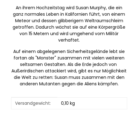
An ihrem Hochzeitstag wird Susan Murphy, die ein
ganz normales Leben in Kalifornien führt, von einem
Meteor und dessen glibberigem Weltraumschleim
getroffen. Dadurch wächst sie auf eine Körpergröße
von 15 Metern und wird umgehend vom Militär
verhaftet.
Auf einem abgelegenen Sicherheitsgelände lebt sie
fortan als "Monster" zusammen mit vielen weiteren
seltsamen Gestalten. Als die Erde jedoch von
Außerirdischen attackiert wird, gibt es nur Möglichkeit
die Welt zu retten: Susan muss zusammen mit den
anderen Mutanten gegen die Aliens kämpfen.
Produkteigenschaft
Wert
Versandgewicht:
0,10 kg