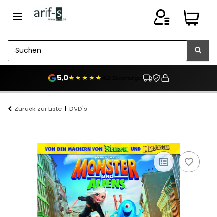
5,0
★★★★★
410 Bewertungen
Zurück zur Liste
DVD's