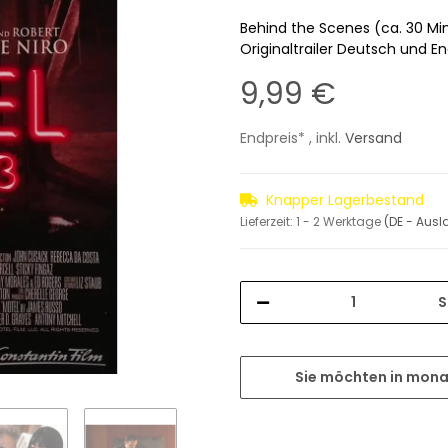
Behind the Scenes (ca. 30 Min
Originaltrailer Deutsch und En
9,99 €
Endpreis* , inkl.
Versand
Knapper Lagerbestand
Lieferzeit:
1 - 2 Werktage
(DE - Aus
S
Sie möchten in mona