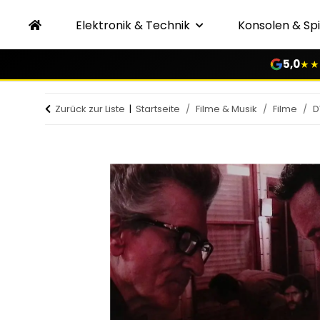
Elektronik & Technik
Konsolen & Spi
5,0
★★
Zurück zur Liste
Startseite
Filme & Musik
Filme
D