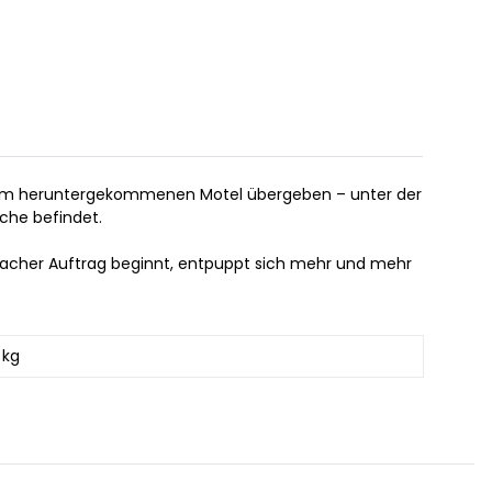
n einem heruntergekommenen Motel übergeben – unter der
che befindet.
 einfacher Auftrag beginnt, entpuppt sich mehr und mehr
 kg