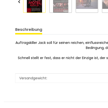
Beschreibung
Auftragskiller Jack soll für seinen reichen, einfluss
Bedingung, d
Schnell stellt er fest, dass er nicht der Einzige ist,
Produkteigenschaft
Wert
Versandgewicht: