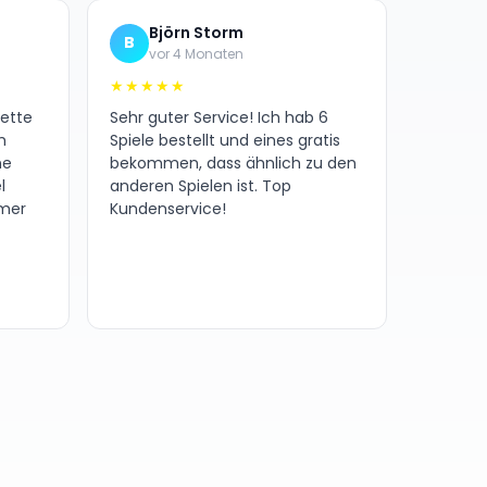
Björn Storm
B
vor 4 Monaten
★★★★★
nette
Sehr guter Service! Ich hab 6
h
Spiele bestellt und eines gratis
ne
bekommen, dass ähnlich zu den
l
anderen Spielen ist. Top
amer
Kundenservice!