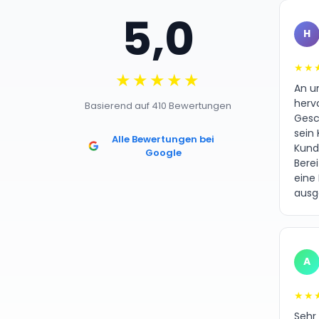
5,0
H
★★
★★★★★
An un
herv
Basierend auf 410 Bewertungen
Gesc
sein 
Alle Bewertungen bei
Kund
Google
Bere
eine
ausg
A
★★
Sehr