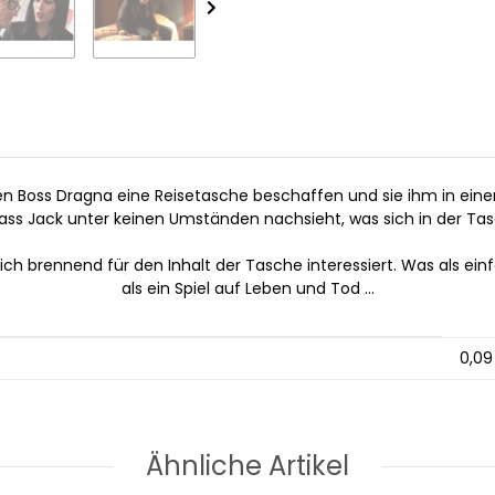
reichen Boss Dragna eine Reisetasche beschaffen und sie ihm i
ass Jack unter keinen Umständen nachsieht, was sich in der Tas
 der sich brennend für den Inhalt der Tasche interessiert. Was als
als ein Spiel auf Leben und Tod ...
0,09
Ähnliche Artikel