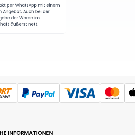
akt per WhatsApp mit einem
en Angebot. Auch bei der
gabe der Waren im
häft äußerst nett.
CHE INFORMATIONEN