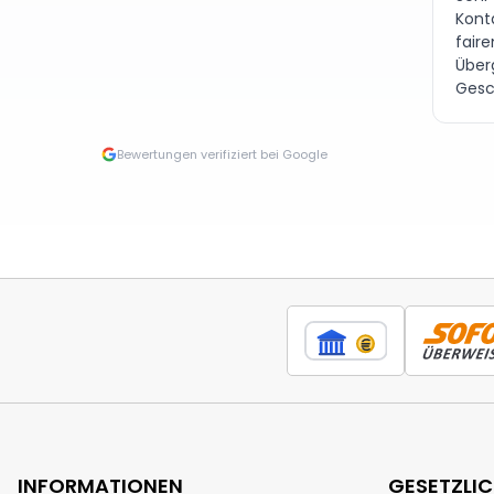
Kont
fair
Über
Gesc
Bewertungen verifiziert bei Google
INFORMATIONEN
GESETZLI