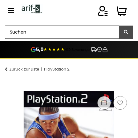
5,0
★★★★★
410 Bewertungen
Zurück zur Liste
PlayStation 2