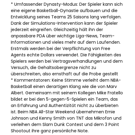
* Umfassender Dynasty-Modus: Der Spieler kann sich
eine eigene Basketball-Dynastie aufbauen und die
Entwicklung seines Teams 25 Saisons lang verfolgen.
Dank der Simulations-Intervention kann der Spieler
jederzeit eingreifen. Gleichzeitig hält ihn der
anpassbare PDA über wichtige Liga-News, Team-
Informationen und vieles mehr auf dem Laufenden.
Erstmals werden bei der Verpflichtung von Free
Agents echte Dollars verwendet. Die Fähigkeiten des
Spielers werden bei Vertragsverhandlungen und dem
Versuch, die Gehaltsobergrenze nicht zu
überschreiten, also ernsthaft auf die Probe gestellt
* Kommentatoren: Keine Stimme verleiht dem NBA-
Basketball einen derartigen Klang wie die von Marv
Albert. Gemeinsam mit seinem Kollegen Mike Fratello
bildet er bei den 5-gegen-5-Spielen ein Team, das
an Erfahrung und Authentizität nicht zu überbieten
ist. Beim NBA All-Star Weekend übernehmen Ernie
Johnson und Kenny Smith von TNT das Mikrofon und
verleihen dem Slam Dunk Contest und dem 3 Point
Shootout ihre ganz persönliche Note.