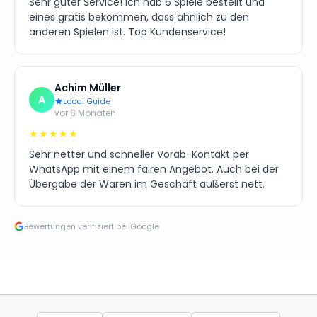
Sehr guter Service! Ich hab 6 Spiele bestellt und
eines gratis bekommen, dass ähnlich zu den
anderen Spielen ist. Top Kundenservice!
Achim Müller
A
Local Guide
vor 8 Monaten
★★★★★
Sehr netter und schneller Vorab-Kontakt per
WhatsApp mit einem fairen Angebot. Auch bei der
Übergabe der Waren im Geschäft äußerst nett.
Bewertungen verifiziert bei Google