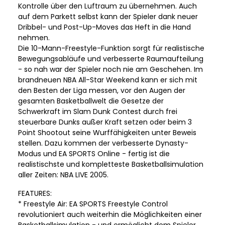
Kontrolle über den Luftraum zu übernehmen. Auch
auf dem Parkett selbst kann der Spieler dank neuer
Dribbel- und Post-Up-Moves das Heft in die Hand
nehmen.
Die 10-Mann-Freestyle-Funktion sorgt für realistische
Bewegungsabläufe und verbesserte Raumaufteilung
- so nah war der Spieler noch nie am Geschehen. Im
brandneuen NBA All-Star Weekend kann er sich mit
den Besten der Liga messen, vor den Augen der
gesamten Basketballwelt die Gesetze der
Schwerkraft im Slam Dunk Contest durch frei
steuerbare Dunks außer Kraft setzen oder beim 3
Point Shootout seine Wurffähigkeiten unter Beweis
stellen. Dazu kommen der verbesserte Dynasty-
Modus und EA SPORTS Online - fertig ist die
realistischste und kompletteste Basketballsimulation
aller Zeiten: NBA LIVE 2005.
FEATURES:
* Freestyle Air: EA SPORTS Freestyle Control
revolutioniert auch weiterhin die Möglichkeiten einer
Basketballsimulation - und ermöglicht dem Spieler