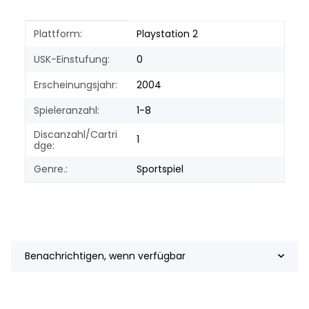
Produkteigenschaft
Wert
Plattform:
Playstation 2
USK-Einstufung:
0
Erscheinungsjahr:
2004
Spieleranzahl:
1-8
Discanzahl/Cartri
1
dge:
Genre.:
Sportspiel
Benachrichtigen, wenn verfügbar