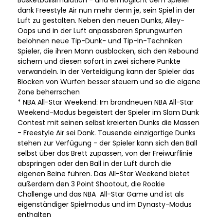
dank Freestyle Air nun mehr denn je, sein Spiel in der
Luft zu gestalten. Neben den neuen Dunks, Alley-
Oops und in der Luft anpassbaren Sprungwürfen
belohnen neue Tip-Dunk- und Tip-In-Techniken
Spieler, die ihren Mann ausblocken, sich den Rebound
sichern und diesen sofort in zwei sichere Punkte
verwandeln. In der Verteidigung kann der Spieler das
Blocken von Würfen besser steuern und so die eigene
Zone beherrschen
* NBA All-Star Weekend: Im brandneuen NBA All-Star
Weekend-Modus begeistert der Spieler im Slam Dunk
Contest mit seinen selbst kreierten Dunks die Massen
- Freestyle Air sei Dank. Tausende einzigartige Dunks
stehen zur Verfügung - der Spieler kann sich den Ball
selbst über das Brett zupassen, von der Freiwurflinie
abspringen oder den Ball in der Luft durch die
eigenen Beine führen. Das All-Star Weekend bietet
außerdem den 3 Point Shootout, die Rookie
Challenge und das NBA All-Star Game und ist als
eigenständiger Spielmodus und im Dynasty-Modus
enthalten