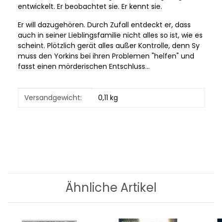
entwickelt. Er beobachtet sie. Er kennt sie.
Er will dazugehören. Durch Zufall entdeckt er, dass
auch in seiner Lieblingsfamilie nicht alles so ist, wie es
scheint. Plötzlich gerät alles außer Kontrolle, denn Sy
muss den Yorkins bei ihren Problemen "helfen" und
fasst einen mörderischen Entschluss...
Produkteigenschaft
Wert
Versandgewicht:
0,11 kg
Ähnliche Artikel