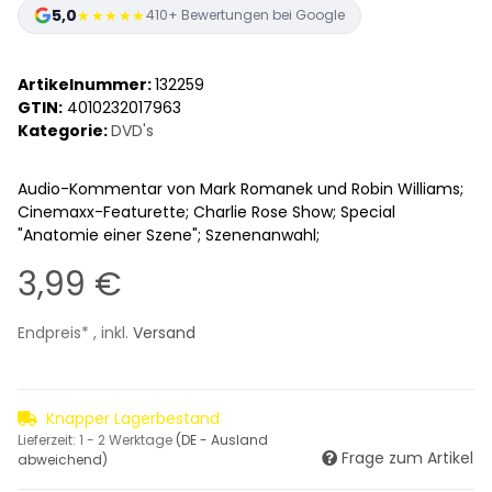
5,0
★★★★★
410+ Bewertungen bei Google
Artikelnummer:
132259
GTIN:
4010232017963
Kategorie:
DVD's
Audio-Kommentar von Mark Romanek und Robin Williams;
Cinemaxx-Featurette; Charlie Rose Show; Special
"Anatomie einer Szene"; Szenenanwahl;
3,99 €
Endpreis* , inkl.
Versand
Knapper Lagerbestand
Lieferzeit:
1 - 2 Werktage
(DE - Ausland
Frage zum Artikel
abweichend)