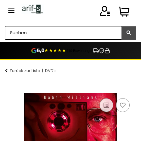
5,0
★★★★★
410 Bewertungen
Zurück zur Liste
DVD's