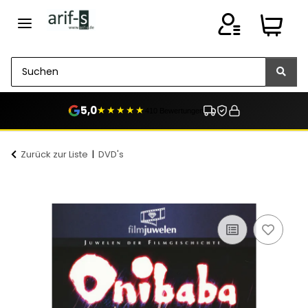
5,0
★★★★★
410 Bewertungen
Zurück zur Liste
DVD's