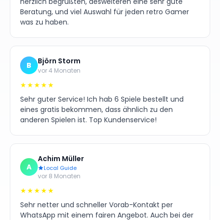
herzlich begrüßten, desweiteren eine sehr gute
Beratung, und viel Auswahl für jeden retro Gamer
was zu haben.
Björn Storm
B
vor 4 Monaten
★★★★★
Sehr guter Service! Ich hab 6 Spiele bestellt und
eines gratis bekommen, dass ähnlich zu den
anderen Spielen ist. Top Kundenservice!
Achim Müller
A
Local Guide
vor 8 Monaten
★★★★★
Sehr netter und schneller Vorab-Kontakt per
WhatsApp mit einem fairen Angebot. Auch bei der