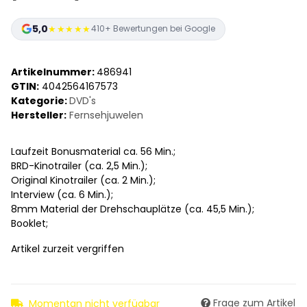
5,0
★★★★★
410+ Bewertungen bei Google
Artikelnummer:
486941
GTIN:
4042564167573
Kategorie:
DVD's
Hersteller:
Fernsehjuwelen
Laufzeit Bonusmaterial ca. 56 Min.;
BRD-Kinotrailer (ca. 2,5 Min.);
Original Kinotrailer (ca. 2 Min.);
Interview (ca. 6 Min.);
8mm Material der Drehschauplätze (ca. 45,5 Min.);
Booklet;
Artikel zurzeit vergriffen
Frage zum Artikel
Momentan nicht verfügbar