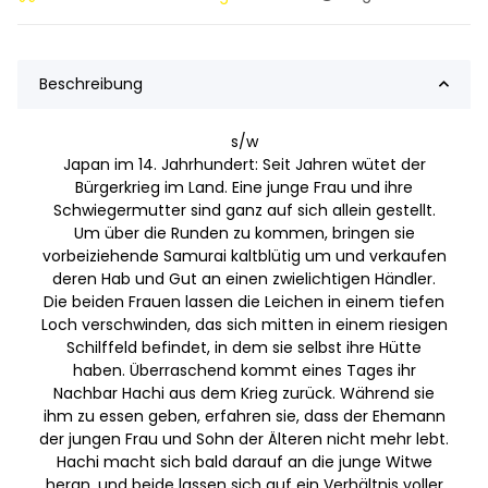
Beschreibung
s/w
Japan im 14. Jahrhundert: Seit Jahren wütet der
Bürgerkrieg im Land. Eine junge Frau und ihre
Schwiegermutter sind ganz auf sich allein gestellt.
Um über die Runden zu kommen, bringen sie
vorbeiziehende Samurai kaltblütig um und verkaufen
deren Hab und Gut an einen zwielichtigen Händler.
Die beiden Frauen lassen die Leichen in einem tiefen
Loch verschwinden, das sich mitten in einem riesigen
Schilffeld befindet, in dem sie selbst ihre Hütte
haben. Überraschend kommt eines Tages ihr
Nachbar Hachi aus dem Krieg zurück. Während sie
ihm zu essen geben, erfahren sie, dass der Ehemann
der jungen Frau und Sohn der Älteren nicht mehr lebt.
Hachi macht sich bald darauf an die junge Witwe
heran, und beide lassen sich auf ein Verhältnis voller