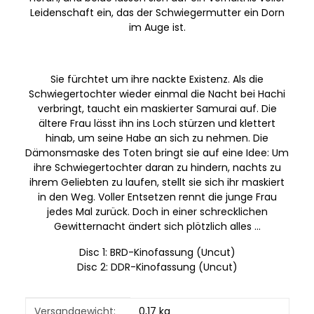
Leidenschaft ein, das der Schwiegermutter ein Dorn
im Auge ist.
Sie fürchtet um ihre nackte Existenz. Als die
Schwiegertochter wieder einmal die Nacht bei Hachi
verbringt, taucht ein maskierter Samurai auf. Die
ältere Frau lässt ihn ins Loch stürzen und klettert
hinab, um seine Habe an sich zu nehmen. Die
Dämonsmaske des Toten bringt sie auf eine Idee: Um
ihre Schwiegertochter daran zu hindern, nachts zu
ihrem Geliebten zu laufen, stellt sie sich ihr maskiert
in den Weg. Voller Entsetzen rennt die junge Frau
jedes Mal zurück. Doch in einer schrecklichen
Gewitternacht ändert sich plötzlich alles ...
Disc 1: BRD-Kinofassung (Uncut)
Disc 2: DDR-Kinofassung (Uncut)
Produkteigenschaft
Wert
Versandgewicht:
0,17 kg