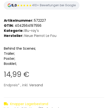
5,0
★★★★★
410+ Bewertungen bei Google
Artikelnummer:
572227
GTIN:
4042564197556
Kategorie:
Blu-ray's
Hersteller:
Neue Pierrot Le Fou
Behind the Scenes;
Trailer;
Poster;
Booklet;
14,99 €
Endpreis* , inkl.
Versand
Knapper Lagerbestand