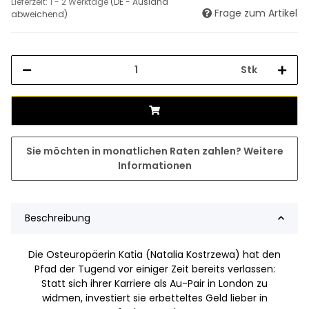
Lieferzeit:
1 - 2 Werktage
(DE - Ausland
Frage zum Artikel
abweichend)
Stk
Sie möchten in monatlichen Raten zahlen?
Weitere
Informationen
Beschreibung
Die Osteuropäerin Katia (Natalia Kostrzewa) hat den
Pfad der Tugend vor einiger Zeit bereits verlassen:
Statt sich ihrer Karriere als Au-Pair in London zu
widmen, investiert sie erbetteltes Geld lieber in