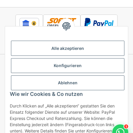
Alle akzeptieren
Konfigurieren
Informationen
Ablehnen
Gesetzliche Informationen
Wie wir Cookies & Co nutzen
Durch Klicken auf „Alle akzeptieren“ gestatten Sie den
Einsatz folgender Dienste auf unserer Website: PayPal
Vertrag widerrufen
Express Checkout und Ratenzahlung. Sie können die
Einstellung jederzeit ändern (Fingerabdruck-Icon links
1
unten). Weitere Details finden Sie unter
Konfigurieren
und