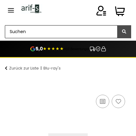
5,0
★★★★★
410 Bewertungen
Zurück zur Liste
Blu-ray's