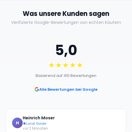
Was unsere Kunden sagen
Verifizierte Google-Bewertungen von echten Käufern
5,0
★★★★★
Basierend auf 410 Bewertungen
Alle Bewertungen bei Google
Heinrich Moser
H
Local Guide
vor 2 Monaten