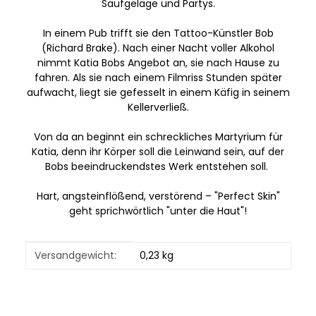
Saufgelage und Partys.
In einem Pub trifft sie den Tattoo-Künstler Bob
(Richard Brake). Nach einer Nacht voller Alkohol
nimmt Katia Bobs Angebot an, sie nach Hause zu
fahren. Als sie nach einem Filmriss Stunden später
aufwacht, liegt sie gefesselt in einem Käfig in seinem
Kellerverließ.
Von da an beginnt ein schreckliches Martyrium für
Katia, denn ihr Körper soll die Leinwand sein, auf der
Bobs beeindruckendstes Werk entstehen soll.
Hart, angsteinflößend, verstörend – "Perfect Skin"
geht sprichwörtlich "unter die Haut"!
Produkteigenschaft
Wert
Versandgewicht:
0,23 kg