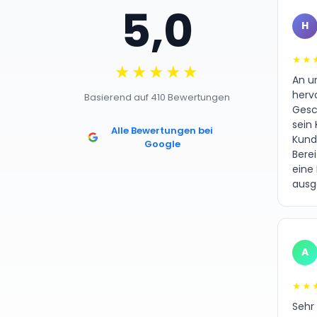
5,0
H
★★
★★★★★
An un
herv
Basierend auf 410 Bewertungen
Gesc
sein 
Alle Bewertungen bei
Kund
Google
Bere
eine
ausg
A
★★
Sehr