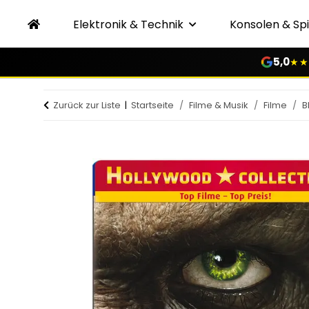
Elektronik & Technik
Konsolen & Spi
5,0
★★
Zurück zur Liste
Startseite
Filme & Musik
Filme
B