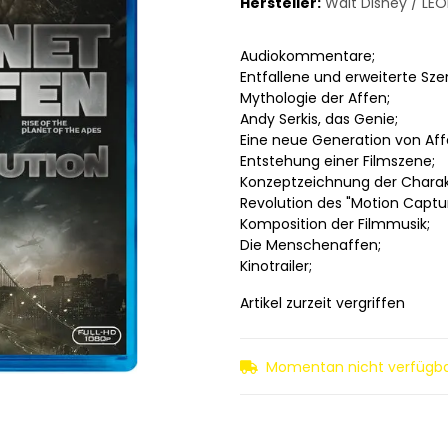
Hersteller:
Walt Disney / LEO
Audiokommentare;
Entfallene und erweiterte Sze
Mythologie der Affen;
Andy Serkis, das Genie;
Eine neue Generation von Aff
Entstehung einer Filmszene;
Konzeptzeichnung der Charak
Revolution des "Motion Captu
Komposition der Filmmusik;
Die Menschenaffen;
Kinotrailer;
Artikel zurzeit vergriffen
Momentan nicht verfügb