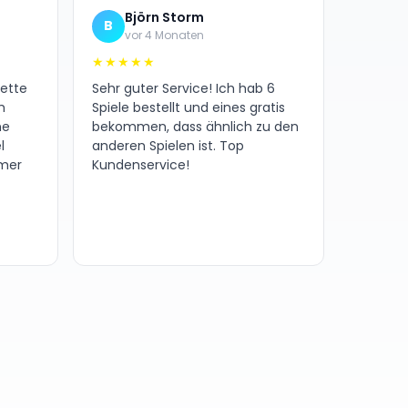
Björn Storm
B
vor 4 Monaten
★★★★★
nette
Sehr guter Service! Ich hab 6
h
Spiele bestellt und eines gratis
ne
bekommen, dass ähnlich zu den
l
anderen Spielen ist. Top
amer
Kundenservice!