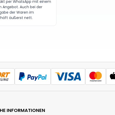
akt per WhatsApp mit einem
en Angebot. Auch bei der
gabe der Waren im
häft äußerst nett.
CHE INFORMATIONEN