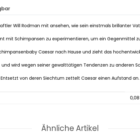
gbar
aftler Will Rodman mit ansehen, wie sein einstmals brillanter V
nnt mit Schimpansen zu experimentieren, um ein Gegenmittel zu
 Schimpansenbaby Caesar nach Hause und zieht das hochentwickel
 und wird wegen seiner gewalttätigen Tendenzen zu anderen Sc
Entsetzt von deren Siechtum zettelt Caesar einen Aufstand an.
0,08
Ähnliche Artikel