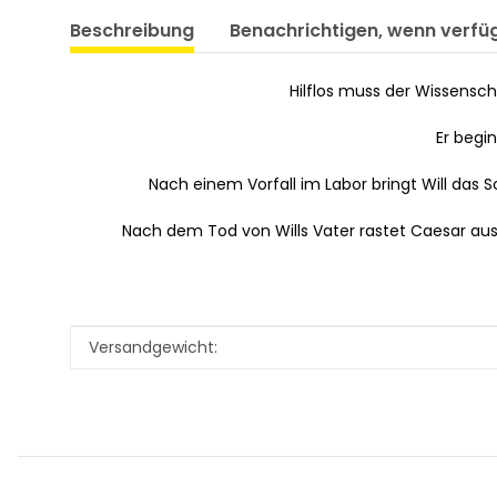
Beschreibung
Benachrichtigen, wenn verfü
Hilflos muss der Wissensch
Er begi
Nach einem Vorfall im Labor bringt Will das
Nach dem Tod von Wills Vater rastet Caesar aus
Produkteigenschaft
Wert
Versandgewicht: