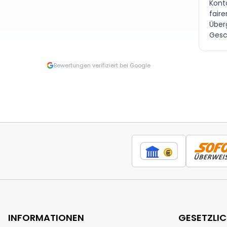
Kont
fair
Über
Gesc
Bewertungen verifiziert bei Google
INFORMATIONEN
GESETZLI