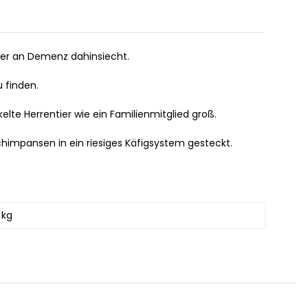
ater an Demenz dahinsiecht.
 finden.
te Herrentier wie ein Familienmitglied groß.
himpansen in ein riesiges Käfigsystem gesteckt.
 kg