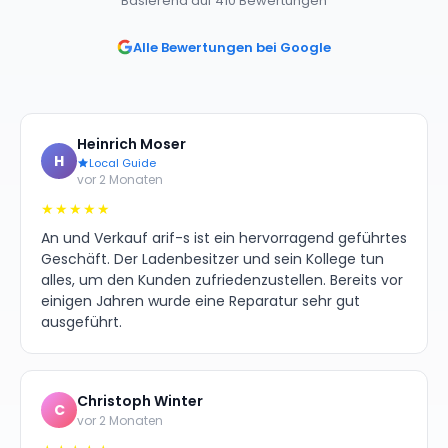
Basierend auf 410 Bewertungen
Alle Bewertungen bei Google
Heinrich Moser
H
Local Guide
vor 2 Monaten
★★★★★
An und Verkauf arif-s ist ein hervorragend geführtes
Geschäft. Der Ladenbesitzer und sein Kollege tun
alles, um den Kunden zufriedenzustellen. Bereits vor
einigen Jahren wurde eine Reparatur sehr gut
ausgeführt.
Christoph Winter
C
vor 2 Monaten