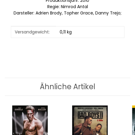
Produktionsjahr: 2010
Regie: Nimrod Antal
Darsteller: Adrien Brody, Topher Grace, Danny Trejo;
Produkteigenschaft
Wert
Versandgewicht:
0,11 kg
Ähnliche Artikel