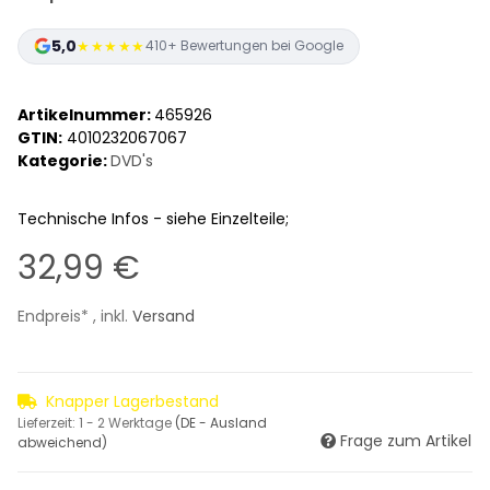
5,0
★★★★★
410+ Bewertungen bei Google
Artikelnummer:
465926
GTIN:
4010232067067
Kategorie:
DVD's
Technische Infos - siehe Einzelteile;
32,99 €
Endpreis* , inkl.
Versand
Knapper Lagerbestand
Lieferzeit:
1 - 2 Werktage
(DE - Ausland
Frage zum Artikel
abweichend)