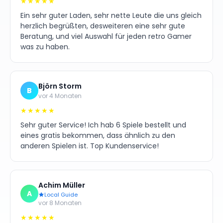
★★★★★
Ein sehr guter Laden, sehr nette Leute die uns gleich
herzlich begrüßten, desweiteren eine sehr gute
Beratung, und viel Auswahl für jeden retro Gamer
was zu haben.
Björn Storm
B
vor 4 Monaten
★★★★★
Sehr guter Service! Ich hab 6 Spiele bestellt und
eines gratis bekommen, dass ähnlich zu den
anderen Spielen ist. Top Kundenservice!
Achim Müller
A
Local Guide
vor 8 Monaten
★★★★★