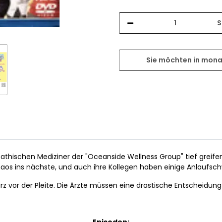
S
Sie möchten in mona
ympathischen Mediziner der "Oceanside Wellness Group" tief grei
os ins nächste, und auch ihre Kollegen haben einige Anlaufsch
rz vor der Pleite. Die Ärzte müssen eine drastische Entscheidung 