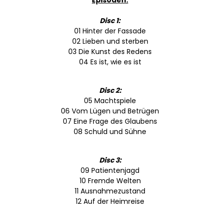
Episoden:
Disc 1:
01 Hinter der Fassade
02 Lieben und sterben
03 Die Kunst des Redens
04 Es ist, wie es ist
Disc 2:
05 Machtspiele
06 Vom Lügen und Betrügen
07 Eine Frage des Glaubens
08 Schuld und Sühne
Disc 3:
09 Patientenjagd
10 Fremde Welten
11 Ausnahmezustand
12 Auf der Heimreise