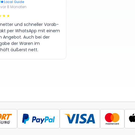
Local Guide
vor 8 Monaten
★★★
 netter und schneller Vorab-
akt per WhatsApp mit einem
en Angebot. Auch bei der
gabe der Waren im
häft äußerst nett.