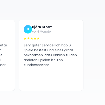
Björn Storm
B
vor 4 Monaten
★★★★★
nette
Sehr guter Service! Ich hab 6
h
Spiele bestellt und eines gratis
ne
bekommen, dass ähnlich zu den
l
anderen Spielen ist. Top
amer
Kundenservice!