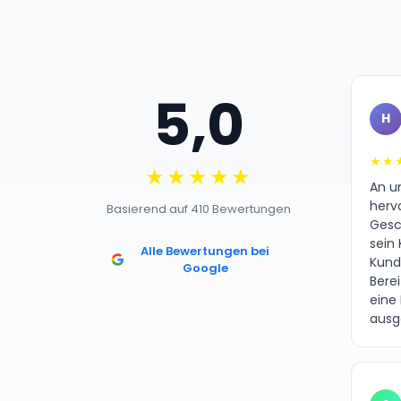
5,0
H
★★
★★★★★
An un
herv
Basierend auf 410 Bewertungen
Gesc
sein 
Alle Bewertungen bei
Kund
Google
Bere
eine
ausg