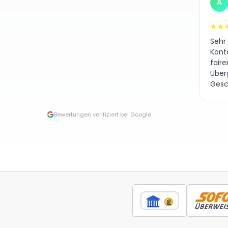
A
★★
Sehr
Kont
fair
Über
Gesc
Bewertungen verifiziert bei Google