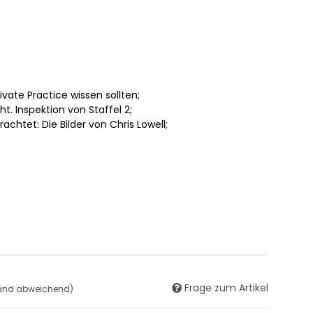
rivate Practice wissen sollten;
ht. Inspektion von Staffel 2;
achtet: Die Bilder von Chris Lowell;
Frage zum Artikel
land abweichend)