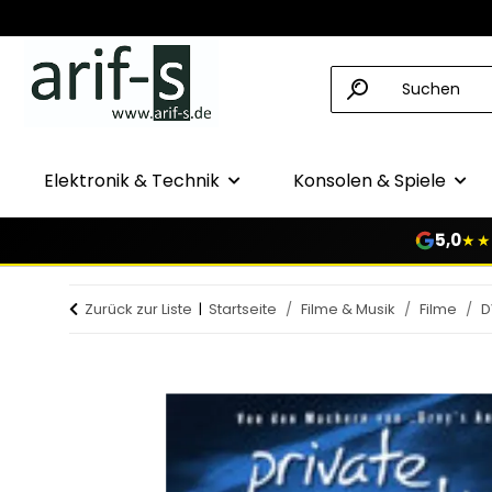
Elektronik & Technik
Konsolen & Spiele
5,0
★★
Zurück zur Liste
Startseite
Filme & Musik
Filme
D