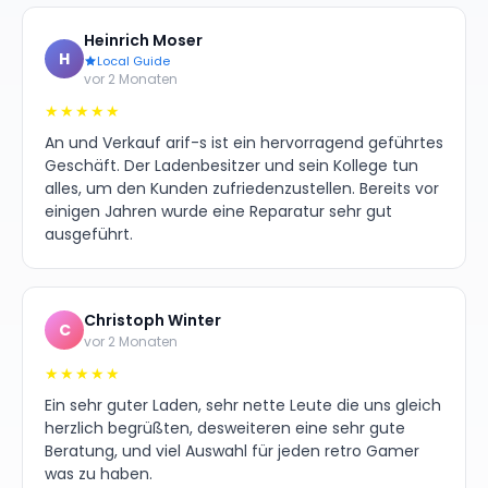
Heinrich Moser
H
Local Guide
vor 2 Monaten
★★★★★
An und Verkauf arif-s ist ein hervorragend geführtes
Geschäft. Der Ladenbesitzer und sein Kollege tun
alles, um den Kunden zufriedenzustellen. Bereits vor
einigen Jahren wurde eine Reparatur sehr gut
ausgeführt.
Christoph Winter
C
vor 2 Monaten
★★★★★
Ein sehr guter Laden, sehr nette Leute die uns gleich
herzlich begrüßten, desweiteren eine sehr gute
Beratung, und viel Auswahl für jeden retro Gamer
was zu haben.