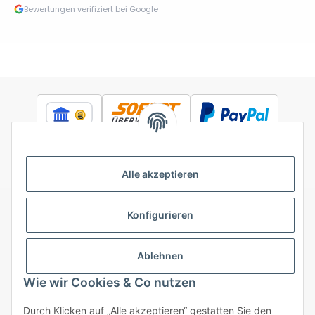
Bewertungen verifiziert bei Google
Alle akzeptieren
Konfigurieren
Informationen
Ablehnen
Gesetzliche Informationen
Wie wir Cookies & Co nutzen
Durch Klicken auf „Alle akzeptieren“ gestatten Sie den