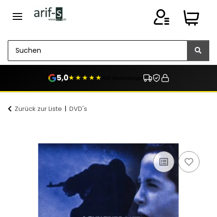
5,0
★★★★★
410 Bewertungen
Zurück zur Liste
DVD's