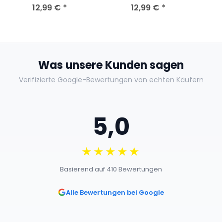
Nagelneu Versiegelt
12,99 €
*
Nagelneu Versiegelt
12,99 €
*
Was unsere Kunden sagen
Verifizierte Google-Bewertungen von echten Käufern
5,0
★★★★★
Basierend auf 410 Bewertungen
Alle Bewertungen bei Google