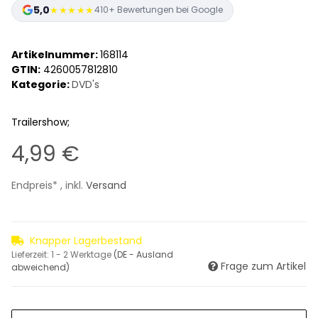
5,0
★★★★★
410+ Bewertungen bei Google
Artikelnummer:
168114
GTIN:
4260057812810
Kategorie:
DVD's
Trailershow;
4,99 €
Endpreis* , inkl.
Versand
Knapper Lagerbestand
Lieferzeit:
1 - 2 Werktage
(DE - Ausland
Frage zum Artikel
abweichend)